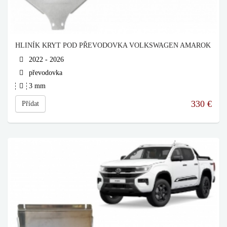
HLINÍK KRYT POD PŘEVODOVKA VOLKSWAGEN AMAROK
2022 - 2026
převodovka
3 mm
330
€
Přídat