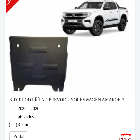
-4%
KRYT POD PŘÍPAD PŘEVODU VOLKSWAGEN AMAROK 2
2022 - 2026
převodovka
3 mm
177 €
Přídat