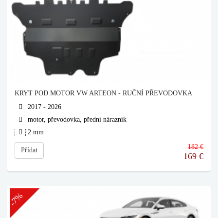
KRYT POD MOTOR VW ARTEON - RUČNÍ PŘEVODOVKA
2017 - 2026
motor, převodovka, přední nárazník
2 mm
182 €
Přídat
169
€
-7%