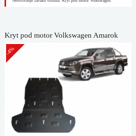
Neovlivňuje záruku vozidla. Kryt pod motor Volkswagen.
Kryt pod motor Volkswagen Amarok
-4%