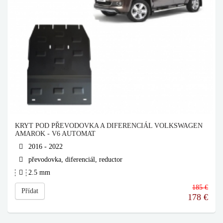
KRYT POD PŘEVODOVKA A DIFERENCIÁL VOLKSWAGEN
AMAROK - V6 AUTOMAT
2016 - 2022
převodovka, diferenciál, reductor
2.5 mm
185 €
Přídat
178
€