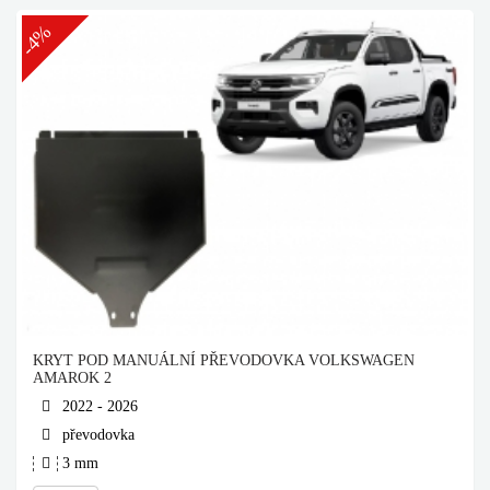
-4%
KRYT POD MANUÁLNÍ PŘEVODOVKA VOLKSWAGEN
AMAROK 2
2022 - 2026
převodovka
3 mm