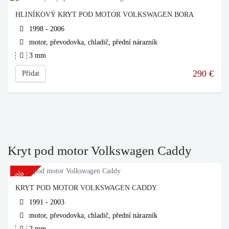
HLINÍKOVÝ KRYT POD MOTOR VOLKSWAGEN BORA
1998 - 2006
motor, převodovka, chladič, přední nárazník
3 mm
290
€
Přídat
Kryt pod motor Volkswagen Caddy
-5%
KRYT POD MOTOR VOLKSWAGEN CADDY
1991 - 2003
motor, převodovka, chladič, přední nárazník
2 mm