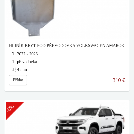
HLINÍK KRYT POD PŘEVODOVKA VOLKSWAGEN AMAROK
2022 - 2026
převodovka
4 mm
310
€
Přídat
-6%