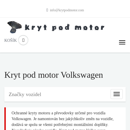
info@krytpodmotor.com
KOŠÍK
Kryt pod motor Volkswagen
Značky vozidel
Značky
vozidel
Ochranné kryty motoru a převodovky určené pro vozidla
Volkswagen. Je namontován bez jakýchkoliv změn na vozidle,
dodává se spolu se všemi potřebnými montážními doplňky.