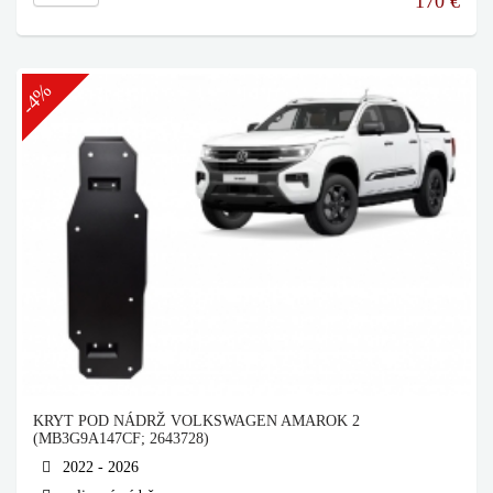
170
€
-4%
KRYT POD NÁDRŽ VOLKSWAGEN AMAROK 2
(MB3G9A147CF; 2643728)
2022 - 2026