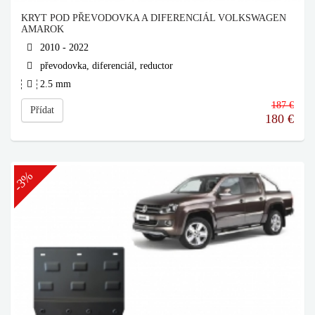
KRYT POD PŘEVODOVKA A DIFERENCIÁL VOLKSWAGEN
AMAROK
2010 - 2022
převodovka, diferenciál, reductor
2.5 mm
187 €
Přídat
180
€
-3%