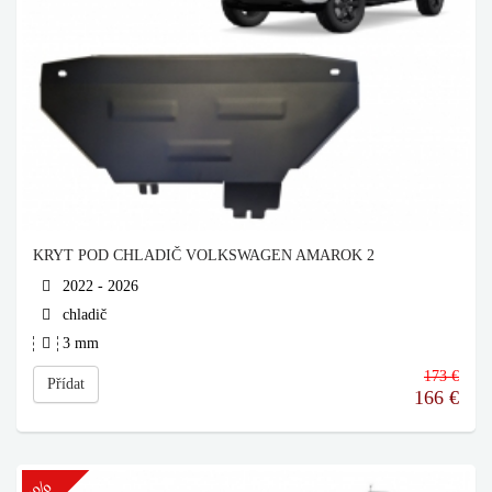
KRYT POD CHLADIČ VOLKSWAGEN AMAROK 2
2022 - 2026
chladič
3 mm
173 €
Přídat
166
€