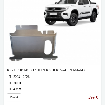
KRYT POD MOTOR HLINÍK VOLKSWAGEN AMAROK
2023 - 2026
motor
4 mm
299
€
Přídat