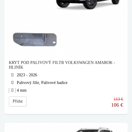
KRYT POD PALIVOVÝ FILTR VOLKSWAGEN AMAROK -
HLINÍK
2023 - 2026
Palivový filtr, Palivové hadice
4 mm
113 €
Přídat
106
€