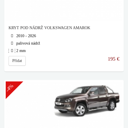
KRYT POD NÁDRŽ VOLKSWAGEN AMAROK
2010 - 2026
palivová nádrž
2 mm
195
€
Přídat
-4%