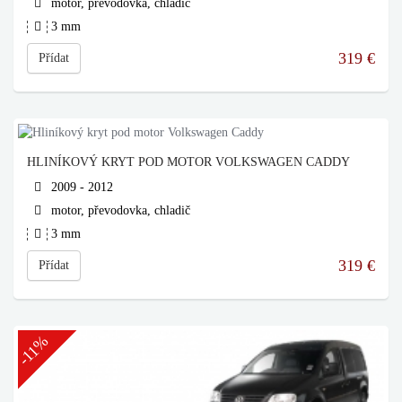
motor, převodovka, chladič
3 mm
319
€
Přídat
HLINÍKOVÝ KRYT POD MOTOR VOLKSWAGEN CADDY
2009 - 2012
motor, převodovka, chladič
3 mm
319
€
Přídat
-11%