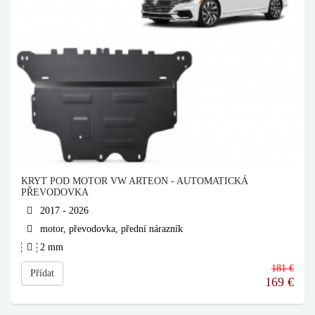
KRYT POD MOTOR VW ARTEON - AUTOMATICKÁ
PŘEVODOVKA
2017 - 2026
motor, převodovka, přední nárazník
2 mm
181 €
Přídat
169
€