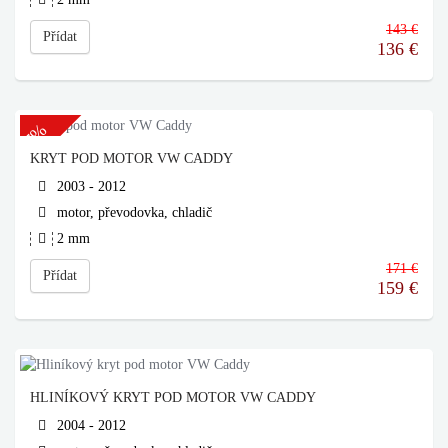
143 €
Přídat
136
€
-7%
KRYT POD MOTOR VW CADDY
2003 - 2012
motor, převodovka, chladič
2 mm
171 €
Přídat
159
€
HLINÍKOVÝ KRYT POD MOTOR VW CADDY
2004 - 2012