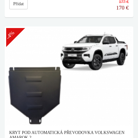
177 €
Přídat
170
€
-4%
KRYT POD AUTOMATICKÁ PŘEVODOVKA VOLKSWAGEN
AMAROK 2