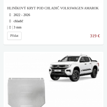
HLINÍKOVÝ KRYT POD CHLADIČ VOLKSWAGEN AMAROK
2022 - 2026
chladič
3 mm
319
€
Přídat