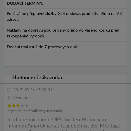
DODACÍ TERMINY:
Používáme přepravní služby GLS dodávat produkty přímo na Vaši
adresu.
Náklady na dopravu jsou přidány přímo do Vašého košíku před
zakoupením výrobků.
Dodání trvá asi 4 do 7 pracovných dnů.
Hodnocení zákazníka
2017-10-26 15:08:01
Neurauter
Kryt pod nádrž Volkswagen Amarok
Ich habe mir einen UFS für den Motor von
meinem Amarok gekauft, jedoch ist der Montage