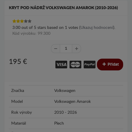
KRYT POD NÁDRŽ VOLKSWAGEN AMAROK (2010-2026)
3.00
out of
5
stars based on
1
votes (
Ukazuj hodnocení
).
Kód výrobku: 99.300
195
€
Přídat
Značka
Volkswagen
Model
Volkswagen Amarok
Rok výroby
2010 - 2026
Materiál
Plech