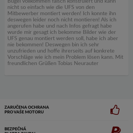
Bügel vollkommen falsch konstruiert und kann
nicht so einfach wie die UFS von den
Mitbewerber montiert werden! Ich konnte ihn
deswegen leider noch nicht montieren! Als ich
angerufen habe und nach Infos gefragt habe
wurde mir gesagt ich bekomme Bilder wie der
UFS genau montiert werden soll, habe ich aber
nie bekommen! Deswegen bin ich sehr
unzufrieden und hoffe ihrerseits auf konkrete
Vorschläge wie ich mein Problem lösen kann. Mit
freundlichen Grüßen Tobias Neurauter
ZARUČENA OCHRANA
PRO VAŠE MOTORU
BEZPEČNÁ