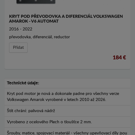
KRYT POD PŘEVODOVKA A DIFERENCIÁL VOLKSWAGEN
AMAROK - V6 AUTOMAT
2016 - 2022
převodovka, diferenciál, reductor
Přídat
184 €
Technické údaje:
Kryt pod motor je nová a dokonale padne pro všechny verze
Volkswagen Amarok vyrobené v letech 2010 až 2026.
Štít chrání: palivová nádrž
Vyrobeno z ocelového Plech o tloušťce 2 mm.
Šrouby, matice, spojovací materiál - všechny upevňovací díly jsou