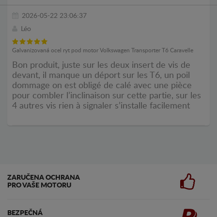
2026-05-22 23:06:37
Léo
Galvanizovaná ocel ryt pod motor Volkswagen Transporter T6 Caravelle
Bon produit, juste sur les deux insert de vis de
devant, il manque un déport sur les T6, un poil
dommage on est obligé de calé avec une pièce
pour combler l’inclinaison sur cette partie, sur les
4 autres vis rien à signaler s’installe facilement
ZARUČENA OCHRANA
PRO VAŠE MOTORU
BEZPEČNÁ