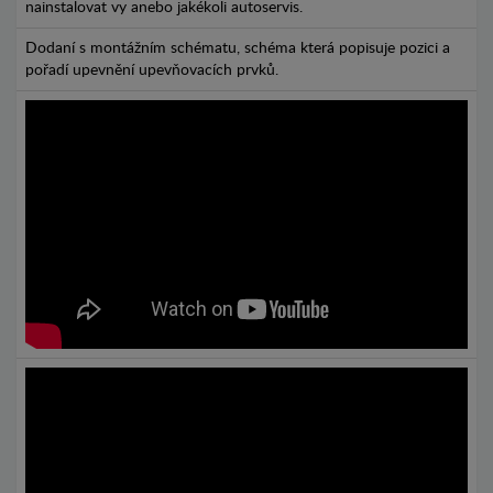
nainstalovat vy anebo jakékoli autoservis.
Dodaní s montážním schématu, schéma která popisuje pozici a
pořadí upevnění upevňovacích prvků.