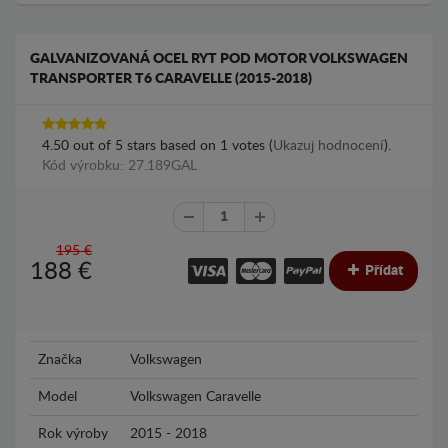
GALVANIZOVANÁ OCEL RYT POD MOTOR VOLKSWAGEN
TRANSPORTER T6 CARAVELLE (2015-2018)
4.50
out of
5
stars based on
1
votes (
Ukazuj hodnocení
).
Kód výrobku: 27.189GAL
195 €
188
€
Přídat
Značka
Volkswagen
Model
Volkswagen Caravelle
Rok výroby
2015 - 2018