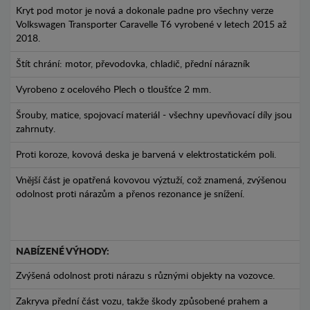
Kryt pod motor je nová a dokonale padne pro všechny verze
Volkswagen Transporter Caravelle T6 vyrobené v letech 2015 až
2018.
Štít chrání: motor, převodovka, chladič, přední nárazník
Vyrobeno z ocelového Plech o tloušťce 2 mm.
Šrouby, matice, spojovací materiál - všechny upevňovací díly jsou
zahrnuty.
Proti koroze, kovová deska je barvená v elektrostatickém poli.
Vnější část je opatřená kovovou výztuží, což znamená, zvýšenou
odolnost proti nárazům a přenos rezonance je snížení.
NABÍZENÉ VÝHODY:
Zvýšená odolnost proti nárazu s různými objekty na vozovce.
Zakryva přední část vozu, takže škody způsobené prahem a