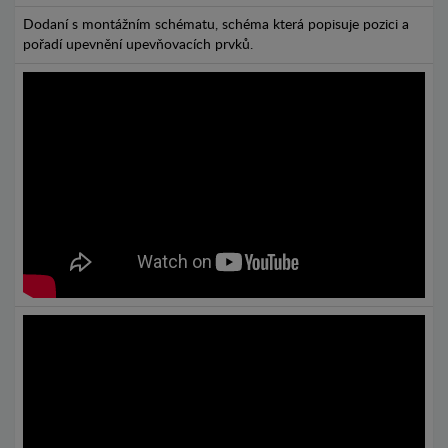
Dodaní s montážním schématu, schéma která popisuje pozici a
pořadí upevnění upevňovacích prvků.