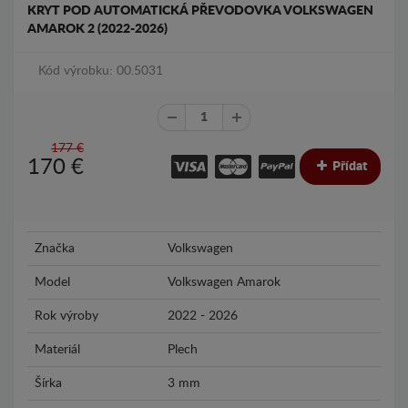
KRYT POD AUTOMATICKÁ PŘEVODOVKA VOLKSWAGEN
AMAROK 2 (2022-2026)
Kód výrobku: 00.5031
177 €
170
€
Přídat
Značka
Volkswagen
Model
Volkswagen Amarok
Rok výroby
2022 - 2026
Materiál
Plech
Šírka
3 mm