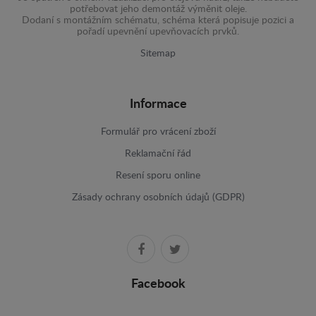
potřebovat jeho demontáž výměnit oleje.
Dodaní s montážním schématu, schéma která popisuje pozici a
pořadí upevnění upevňovacích prvků.
Sitemap
Informace
Formulář pro vrácení zboží
Reklamační řád
Resení sporu online
Zásady ochrany osobních údajů (GDPR)
Facebook