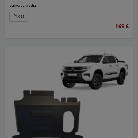
palivová nádrž
Přídat
169 €