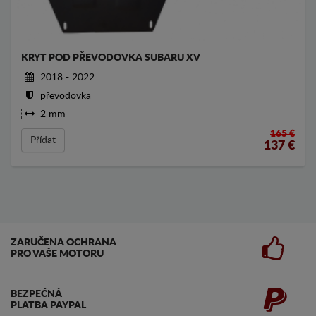
KRYT POD PŘEVODOVKA SUBARU XV
2018 - 2022
převodovka
2 mm
165 €
Přídat
137
€
ZARUČENA OCHRANA
PRO VAŠE MOTORU
BEZPEČNÁ
PLATBA PAYPAL