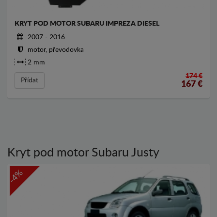
KRYT POD MOTOR SUBARU IMPREZA DIESEL
2007 - 2016
motor, převodovka
2 mm
174 €
Přídat
167
€
Kryt pod motor Subaru Justy
-4%