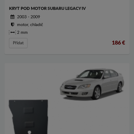
KRYT POD MOTOR SUBARU LEGACY IV
2003 - 2009
motor, chladič
2 mm
186
€
Přídat