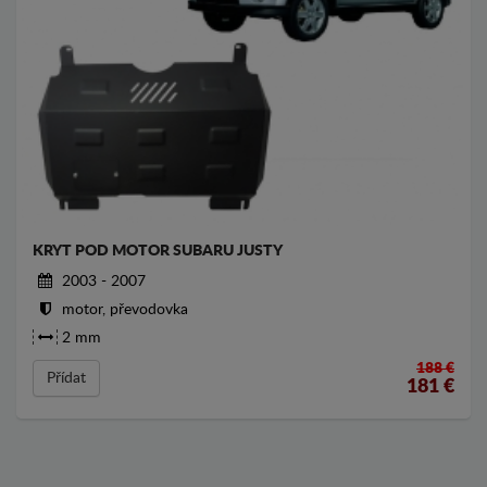
KRYT POD MOTOR SUBARU JUSTY
2003 - 2007
motor, převodovka
2 mm
188 €
Přídat
181
€