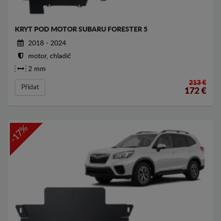
KRYT POD MOTOR SUBARU FORESTER 5
2018 - 2024
motor, chladič
2 mm
213 €
Přídat
172
€
-17%