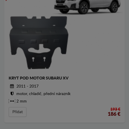
KRYT POD MOTOR SUBARU XV
2011 - 2017
motor, chladič, přední nárazník
2 mm
193 €
Přídat
186
€