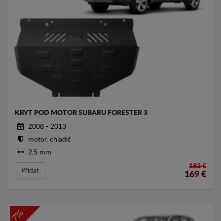
KRYT POD MOTOR SUBARU FORESTER 3
2008 - 2013
motor, chladič
2,5 mm
182 €
Přídat
169
€
-7%