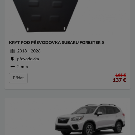
KRYT POD PŘEVODOVKA SUBARU FORESTER 5
2018 - 2026
převodovka
2 mm
165 €
Přídat
137
€