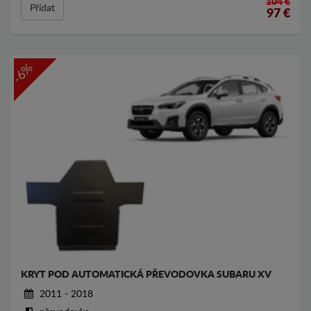
104 €
Přídat
97
€
-6%
KRYT POD AUTOMATICKÁ PŘEVODOVKA SUBARU XV
2011 - 2018