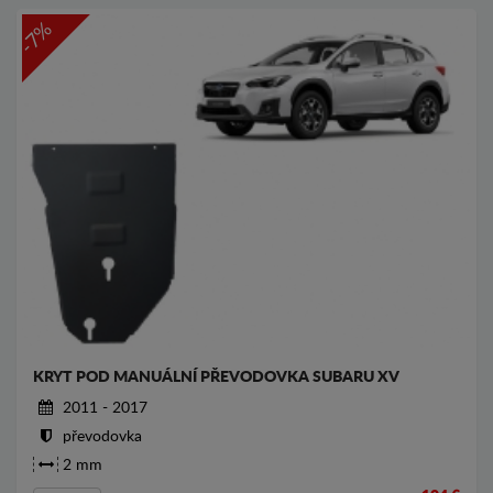
-7%
KRYT POD MANUÁLNÍ PŘEVODOVKA SUBARU XV
2011 - 2017
převodovka
2 mm