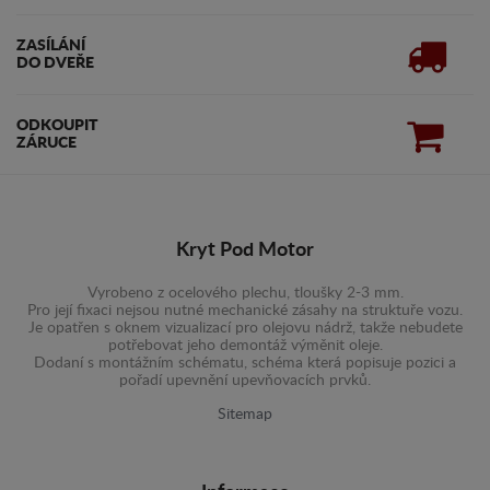
ZASÍLÁNÍ
DO DVEŘE
ODKOUPIT
ZÁRUCE
Kryt Pod Motor
Vyrobeno z ocelového plechu, tloušky 2-3 mm.
Pro její fixaci nejsou nutné mechanické zásahy na struktuře vozu.
Je opatřen s oknem vizualizací pro olejovu nádrž, takže nebudete
potřebovat jeho demontáž výměnit oleje.
Dodaní s montážním schématu, schéma která popisuje pozici a
pořadí upevnění upevňovacích prvků.
Sitemap