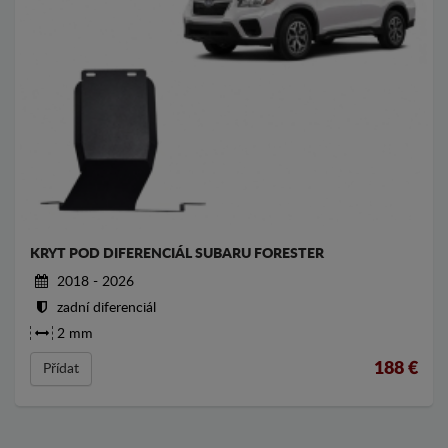
KRYT POD DIFERENCIÁL SUBARU FORESTER
2018 - 2026
zadní diferenciál
2 mm
188
€
Přídat