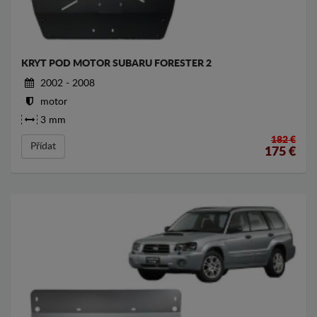
KRYT POD MOTOR SUBARU FORESTER 2
2002 - 2008
motor
3 mm
182 €
Přídat
175
€