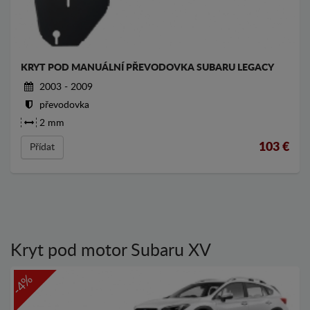
KRYT POD MANUÁLNÍ PŘEVODOVKA SUBARU LEGACY
2003 - 2009
převodovka
2 mm
103
€
Přídat
Kryt pod motor Subaru XV
-4%