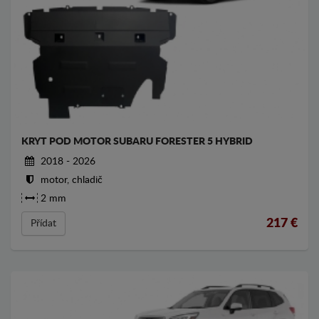
KRYT POD MOTOR SUBARU FORESTER 5 HYBRID
2018 - 2026
motor, chladič
2 mm
217
€
Přídat