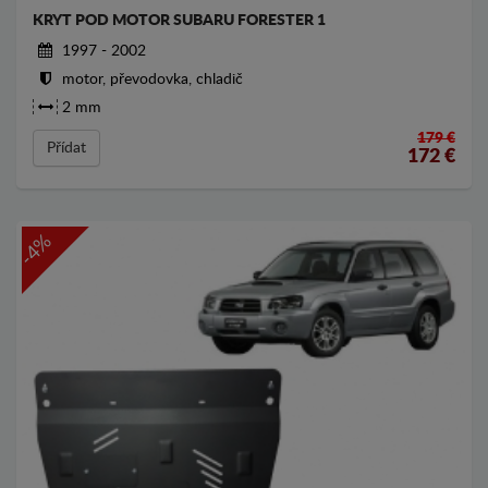
KRYT POD MOTOR SUBARU FORESTER 1
1997 - 2002
motor, převodovka, chladič
2 mm
179 €
Přídat
172
€
-4%