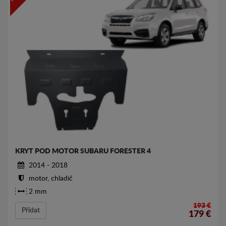
KRYT POD MOTOR SUBARU FORESTER 4
2014 - 2018
motor, chladič
2 mm
193 €
Přídat
179
€