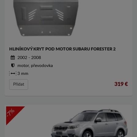
HLINÍKOVÝ KRYT POD MOTOR SUBARU FORESTER 2
2002 - 2008
motor, převodovka
3 mm
319
€
Přídat
-7%