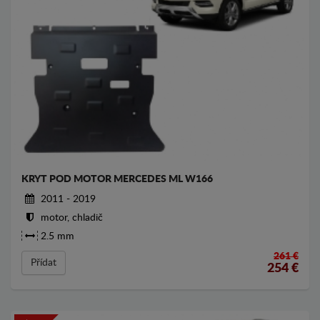
KRYT POD MOTOR MERCEDES ML W166
2011 - 2019
motor, chladič
2.5 mm
261 €
Přídat
254
€