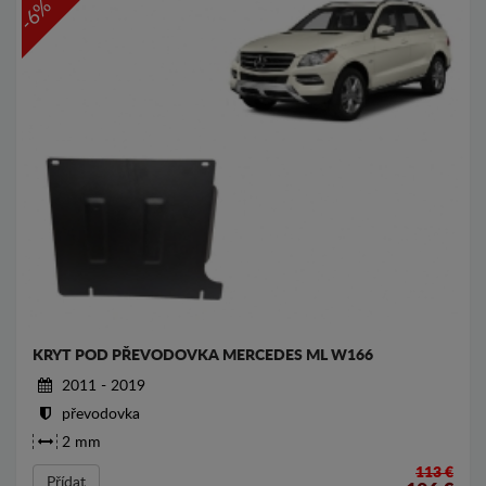
-6%
KRYT POD PŘEVODOVKA MERCEDES ML W166
2011 - 2019
převodovka
2 mm
113 €
Přídat