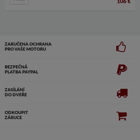
106
€
ZARUČENA OCHRANA
PRO VAŠE MOTORU
BEZPEČNÁ
PLATBA PAYPAL
ZASÍLÁNÍ
DO DVEŘE
ODKOUPIT
ZÁRUCE