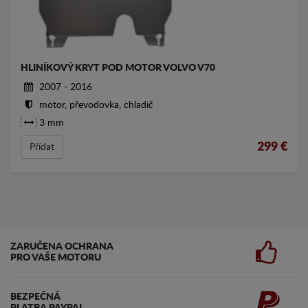
HLINÍKOVÝ KRYT POD MOTOR VOLVO V70
2007 - 2016
motor, převodovka, chladič
3 mm
299
€
Přídat
ZARUČENA OCHRANA
PRO VAŠE MOTORU
BEZPEČNÁ