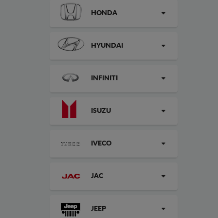
HONDA
HYUNDAI
INFINITI
ISUZU
IVECO
JAC
JEEP