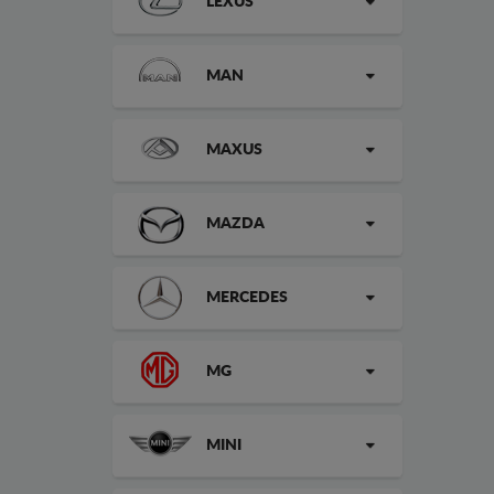
LEXUS
MAN
MAXUS
MAZDA
MERCEDES
MG
MINI