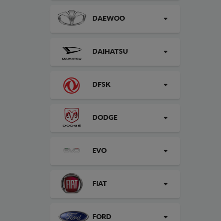
DAEWOO
DAIHATSU
DFSK
DODGE
EVO
FIAT
FORD