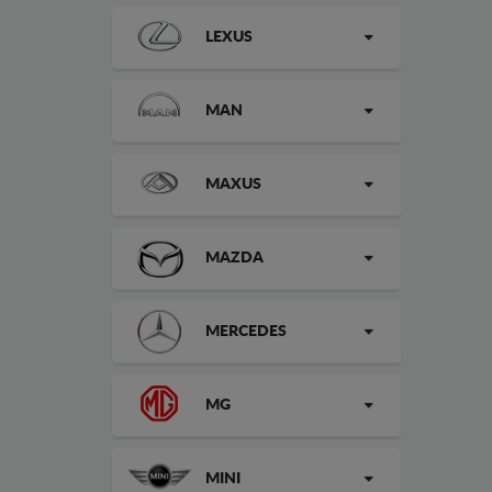
LEXUS
MAN
MAXUS
MAZDA
MERCEDES
MG
MINI