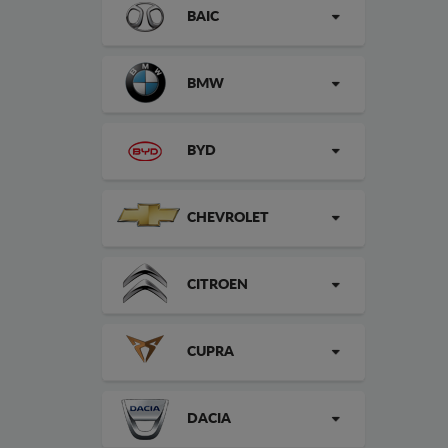
BAIC
BMW
BYD
CHEVROLET
CITROEN
CUPRA
DACIA