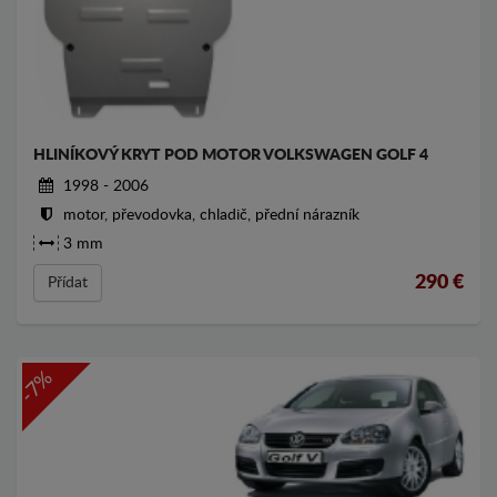
HLINÍKOVÝ KRYT POD MOTOR VOLKSWAGEN GOLF 4
1998 - 2006
motor, převodovka, chladič, přední nárazník
3 mm
290
€
Přídat
-7%