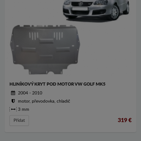
HLINÍKOVÝ KRYT POD MOTOR VW GOLF MK5
2004 - 2010
motor, převodovka, chladič
3 mm
319
€
Přídat