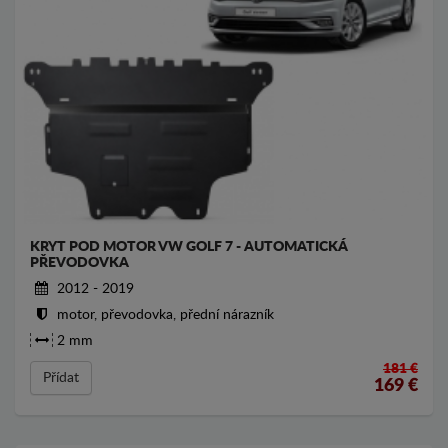
KRYT POD MOTOR VW GOLF 7 - AUTOMATICKÁ
PŘEVODOVKA
2012 - 2019
motor, převodovka, přední nárazník
2 mm
181 €
Přídat
169
€