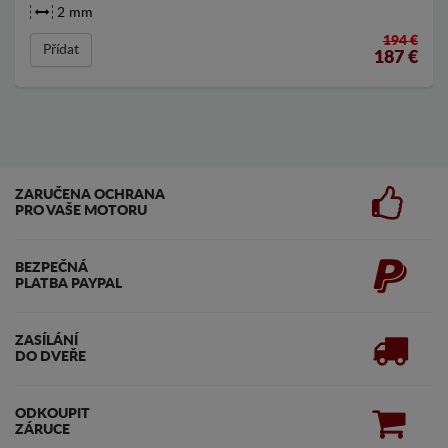
2 mm
194 €
Přídat
187
€
ZARUČENA OCHRANA
PRO VAŠE MOTORU
BEZPEČNÁ
PLATBA PAYPAL
ZASÍLÁNÍ
DO DVEŘE
ODKOUPIT
ZÁRUCE