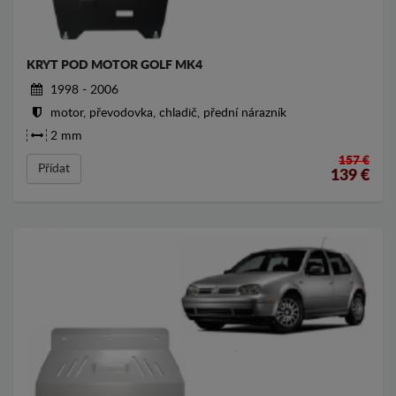
KRYT POD MOTOR GOLF MK4
1998 - 2006
motor, převodovka, chladič, přední nárazník
2 mm
157 €
Přídat
139
€