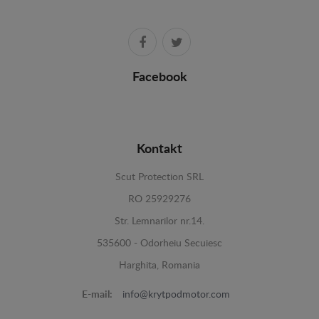
Facebook
Kontakt
Scut Protection SRL
RO 25929276
Str. Lemnarilor nr.14.
535600 - Odorheiu Secuiesc
Harghita, Romania
E-mail:
info@krytpodmotor.com