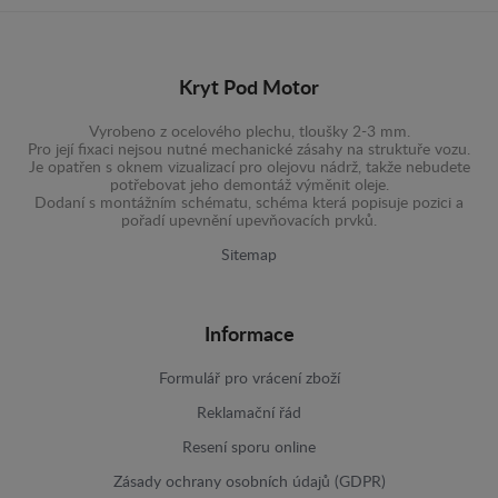
Kryt Pod Motor
Vyrobeno z ocelového plechu, tloušky 2-3 mm.
Pro její fixaci nejsou nutné mechanické zásahy na struktuře vozu.
Je opatřen s oknem vizualizací pro olejovu nádrž, takže nebudete
potřebovat jeho demontáž výměnit oleje.
Dodaní s montážním schématu, schéma která popisuje pozici a
pořadí upevnění upevňovacích prvků.
Sitemap
Informace
Formulář pro vrácení zboží
Reklamační řád
Resení sporu online
Zásady ochrany osobních údajů (GDPR)