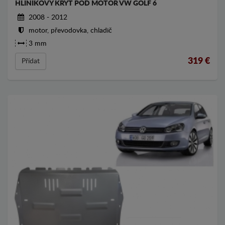
HLINÍKOVÝ KRYT POD MOTOR VW GOLF 6
2008 - 2012
motor, převodovka, chladič
3 mm
319
€
Přídat