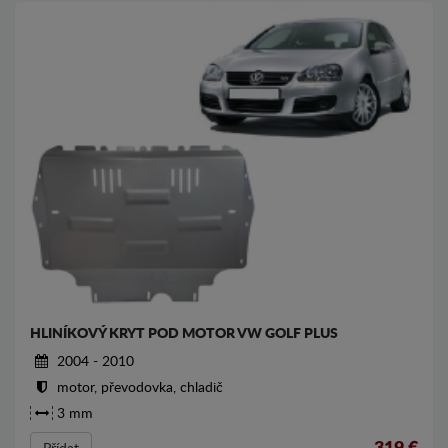
HLINÍKOVÝ KRYT POD MOTOR VW GOLF PLUS
2004 - 2010
motor, převodovka, chladič
3 mm