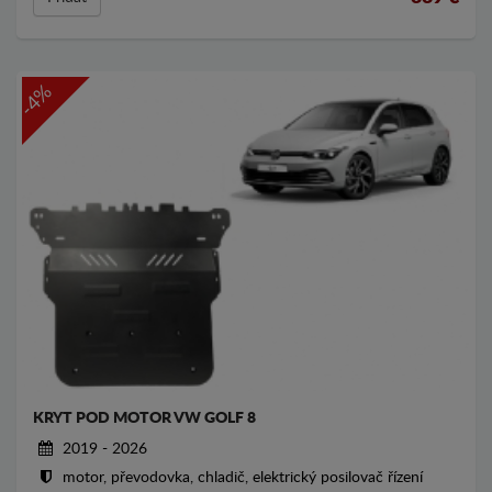
-4%
KRYT POD MOTOR VW GOLF 8
2019 - 2026
motor, převodovka, chladič, elektrický posilovač řízení