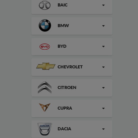
BAIC
BMW
BYD
CHEVROLET
CITROEN
CUPRA
DACIA