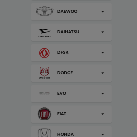
DAEWOO
DAIHATSU
DFSK
DODGE
EVO
FIAT
HONDA