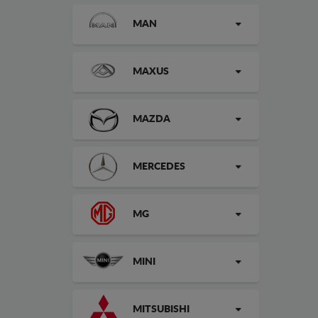
MAN
MAXUS
MAZDA
MERCEDES
MG
MINI
MITSUBISHI