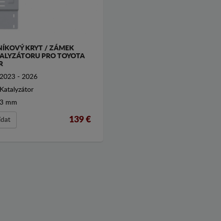
NÍKOVÝ KRYT / ZÁMEK
ALYZÁTORU PRO TOYOTA
R
2023 - 2026
Katalyzátor
3 mm
139
€
ídat