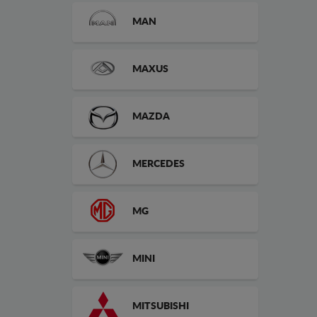
MAN
MAXUS
MAZDA
MERCEDES
MG
MINI
MITSUBISHI