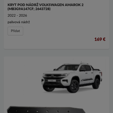
KRYT POD NÁDRŽ VOLKSWAGEN AMAROK 2
(MB3G9A147CF; 2643728)
2022 - 2026
palivová nádrž
Přídat
169 €