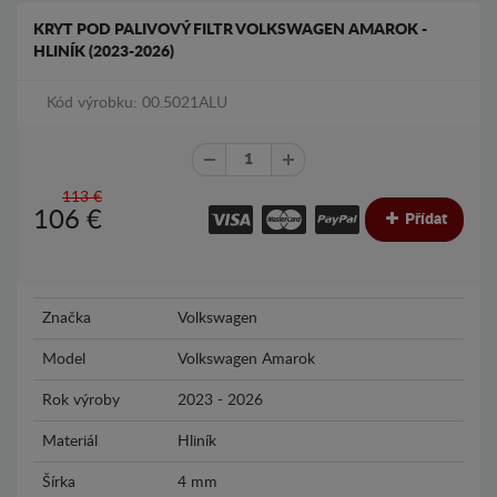
KRYT POD PALIVOVÝ FILTR VOLKSWAGEN AMAROK -
HLINÍK (2023-2026)
Kód výrobku: 00.5021ALU
113 €
106
€
Přídat
Značka
Volkswagen
Model
Volkswagen Amarok
Rok výroby
2023 - 2026
Materiál
Hliník
Šírka
4 mm