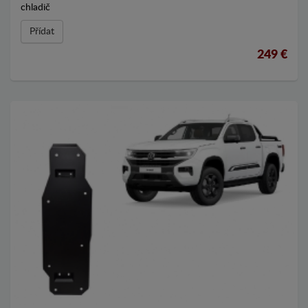
chladič
Přídat
249 €