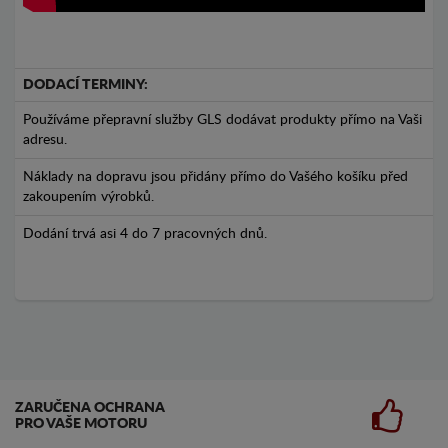
DODACÍ TERMINY:
Používáme přepravní služby GLS dodávat produkty přímo na Vaši
adresu.
Náklady na dopravu jsou přidány přímo do Vašého košíku před
zakoupením výrobků.
Dodání trvá asi 4 do 7 pracovných dnů.
ZARUČENA OCHRANA
PRO VAŠE MOTORU