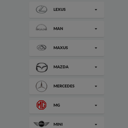
LEXUS
MAN
MAXUS
MAZDA
MERCEDES
MG
MINI