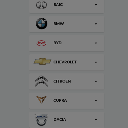
BAIC
BMW
BYD
CHEVROLET
CITROEN
CUPRA
DACIA