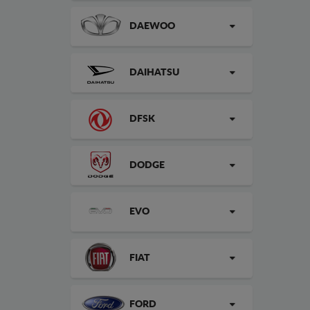
DAEWOO
DAIHATSU
DFSK
DODGE
EVO
FIAT
FORD