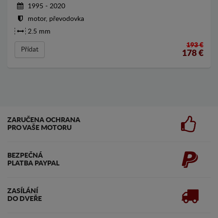
1995 - 2020
motor, převodovka
2.5 mm
193 €
Přídat
178
€
ZARUČENA OCHRANA
PRO VAŠE MOTORU
BEZPEČNÁ
PLATBA PAYPAL
ZASÍLÁNÍ
DO DVEŘE