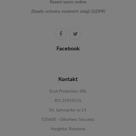
Resení sporu online
Zásady ochrany osobních údajů (GDPR)
Facebook
Kontakt
Scut Protection SRL
RO 25929276
Str. Lemnarilor nr.14.
535600 - Odorheiu Secuiesc
Harghita, Romania