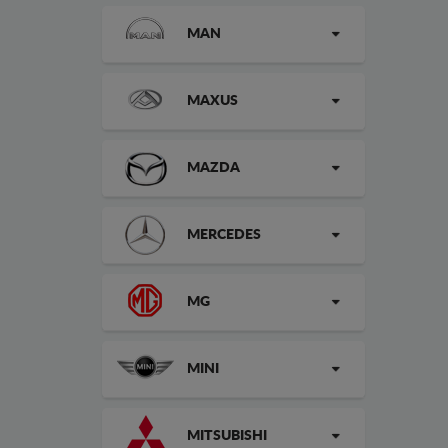
MAN
MAXUS
MAZDA
MERCEDES
MG
MINI
MITSUBISHI