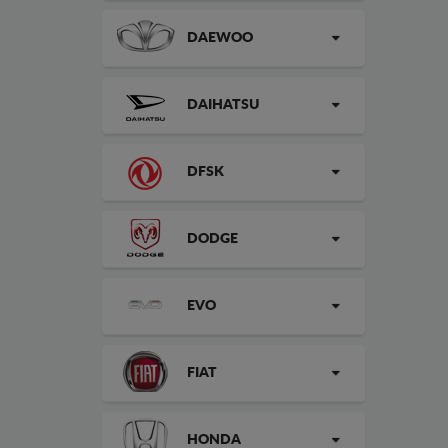
DAEWOO
DAIHATSU
DFSK
DODGE
EVO
FIAT
HONDA