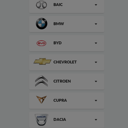
BAIC
BMW
BYD
CHEVROLET
CITROEN
CUPRA
DACIA