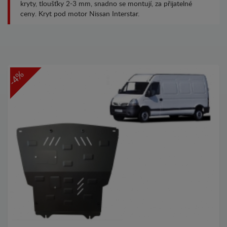
kryty, tloušťky 2-3 mm, snadno se montují, za přijatelné
ceny. Kryt pod motor Nissan Interstar.
-4%