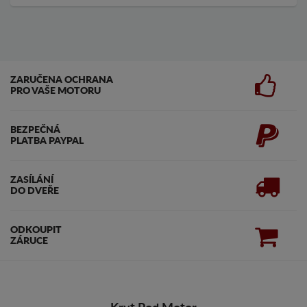
ZARUČENA OCHRANA
PRO VAŠE MOTORU
BEZPEČNÁ
PLATBA PAYPAL
ZASÍLÁNÍ
DO DVEŘE
ODKOUPIT
ZÁRUCE