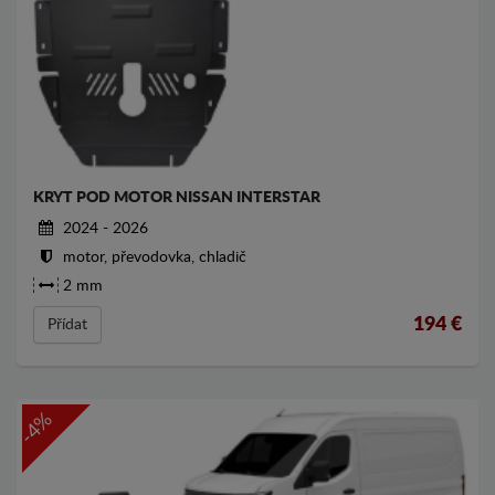
KRYT POD MOTOR NISSAN INTERSTAR
2024 - 2026
motor, převodovka, chladič
2 mm
194
€
Přídat
-4%