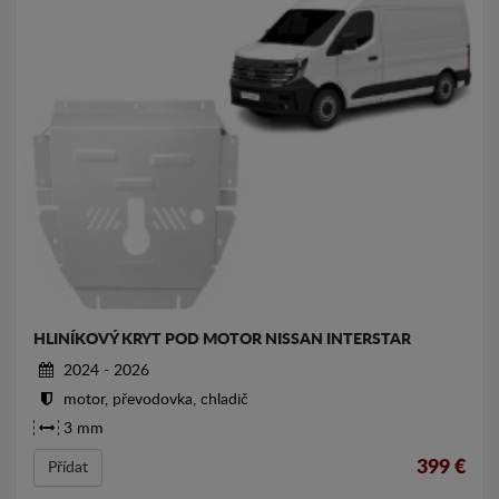
HLINÍKOVÝ KRYT POD MOTOR NISSAN INTERSTAR
2024 - 2026
motor, převodovka, chladič
3 mm
399
€
Přídat