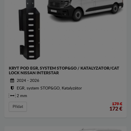
KRYT POD EGR, SYSTEM STOP&GO / KATALYZATOR/CAT
LOCK NISSAN INTERSTAR
2024 - 2026
EGR, system STOP&GO, Katalyzátor
2 mm
179 €
Přídat
172
€