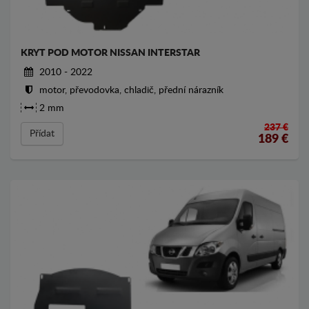
KRYT POD MOTOR NISSAN INTERSTAR
2010 - 2022
motor, převodovka, chladič, přední nárazník
2 mm
237 €
Přídat
189
€