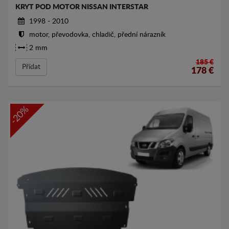
KRYT POD MOTOR NISSAN INTERSTAR
1998 - 2010
motor, převodovka, chladič, přední nárazník
2 mm
185 €
Přídat
178
€
-20%