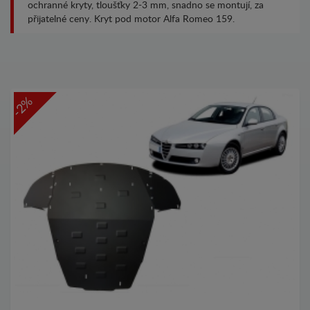
ochranné kryty, tloušťky 2-3 mm, snadno se montují, za
přijatelné ceny. Kryt pod motor Alfa Romeo 159.
-2%