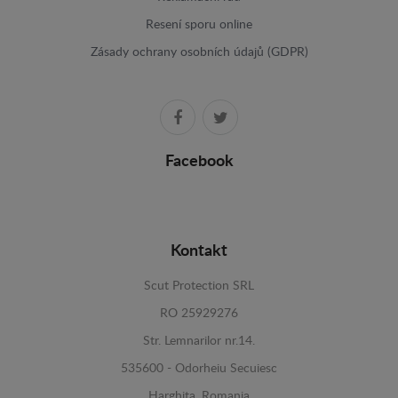
Resení sporu online
Zásady ochrany osobních údajů (GDPR)
Facebook
Kontakt
Scut Protection SRL
RO 25929276
Str. Lemnarilor nr.14.
535600 - Odorheiu Secuiesc
Harghita, Romania