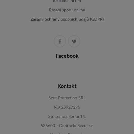
Reklamační řád
Resení sporu online
Zásady ochrany osobních údajů (GDPR)
Facebook
Kontakt
Scut Protection SRL
RO 25929276
Str. Lemnarilor nr.14.
535600 - Odorheiu Secuiesc