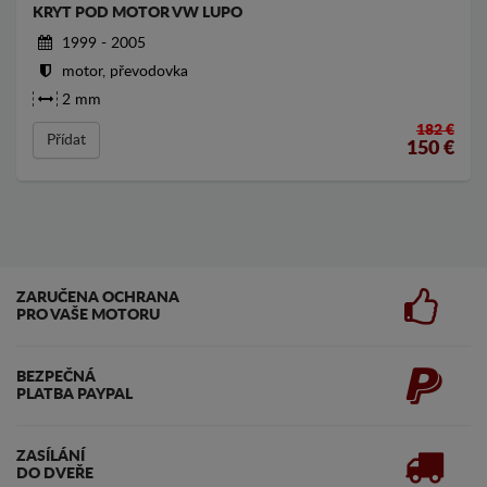
KRYT POD MOTOR VW LUPO
1999 - 2005
motor, převodovka
2 mm
182 €
Přídat
150
€
ZARUČENA OCHRANA
PRO VAŠE MOTORU
BEZPEČNÁ
PLATBA PAYPAL
ZASÍLÁNÍ
DO DVEŘE