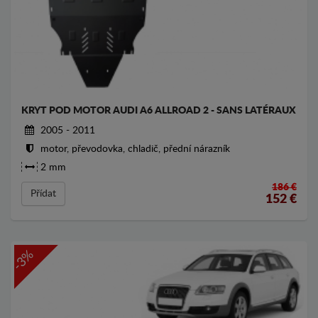
KRYT POD MOTOR AUDI A6 ALLROAD 2 - SANS LATÉRAUX
2005 - 2011
motor, převodovka, chladič, přední nárazník
2 mm
186 €
Přídat
152
€
-3%