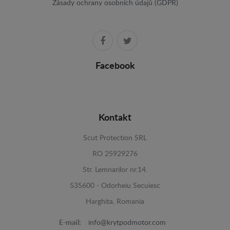
Zásady ochrany osobních údajů (GDPR)
Facebook
Kontakt
Scut Protection SRL
RO 25929276
Str. Lemnarilor nr.14.
535600 - Odorheiu Secuiesc
Harghita, Romania
E-mail:
info@krytpodmotor.com