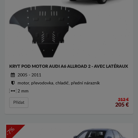
KRYT POD MOTOR AUDI A6 ALLROAD 2 - AVEC LATÉRAUX
2005 - 2011
motor, převodovka, chladič, přední nárazník
2 mm
212 €
Přídat
205
€
-7%