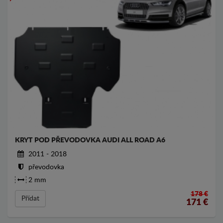
KRYT POD PŘEVODOVKA AUDI ALL ROAD A6
2011 - 2018
převodovka
2 mm
178 €
Přídat
171
€