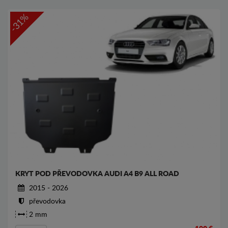
-31%
KRYT POD PŘEVODOVKA AUDI A4 B9 ALL ROAD
2015 - 2026
převodovka
2 mm