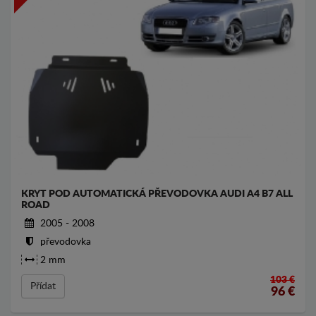
KRYT POD AUTOMATICKÁ PŘEVODOVKA AUDI A4 B7 ALL
ROAD
2005 - 2008
převodovka
2 mm
103 €
Přídat
96
€