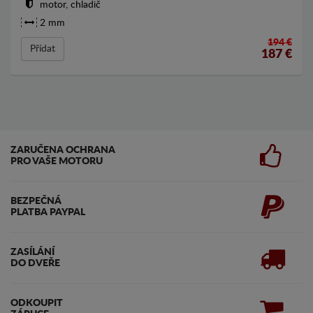
motor, chladič
2 mm
194 €
Přídat
187
€
ZARUČENA OCHRANA
PRO VAŠE MOTORU
BEZPEČNÁ
PLATBA PAYPAL
ZASÍLÁNÍ
DO DVEŘE
ODKOUPIT