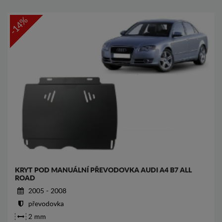
-14%
KRYT POD MANUÁLNÍ PŘEVODOVKA AUDI A4 B7 ALL
ROAD
2005 - 2008
převodovka
2 mm