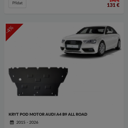
190 €
Přídat
131
€
-4%
KRYT POD MOTOR AUDI A4 B9 ALL ROAD
2015 - 2026