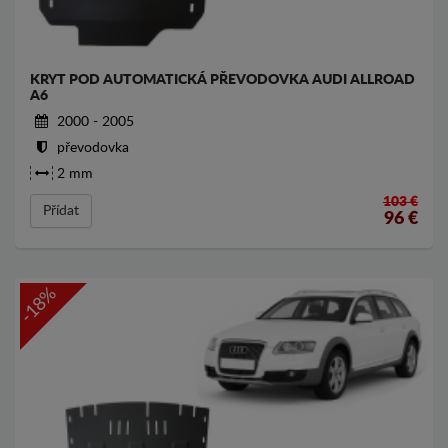
KRYT POD AUTOMATICKÁ PŘEVODOVKA AUDI ALLROAD
A6
2000 - 2005
převodovka
2 mm
103 €
Přídat
96
€
-18%