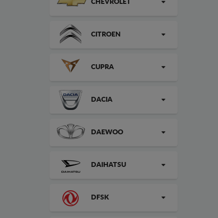
CHEVROLET
CITROEN
CUPRA
DACIA
DAEWOO
DAIHATSU
DFSK