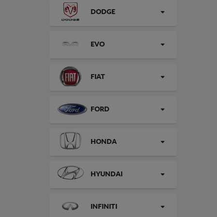
DODGE
EVO
FIAT
FORD
HONDA
HYUNDAI
INFINITI