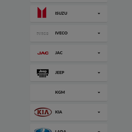
ISUZU
IVECO
JAC
JEEP
KGM
KIA