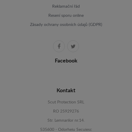
Reklamační řád
Resení sporu online
Zásady ochrany osobních údajů (GDPR)
Facebook
Kontakt
Scut Protection SRL
RO 25929276
Str. Lemnarilor nr.14.
535600 - Odorheiu Secuiesc