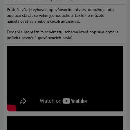
Protože vůz je vybaven upevňovacími otvory, umožňuje tato
operace stávát se velmi jednoduchou, takže ho můžete
nainstalovat vy anebo jakékoli autoservis.
Dodaní s montážním schématu, schéma která popisuje pozici a
pořadí upevnění upevňovacích prvků.