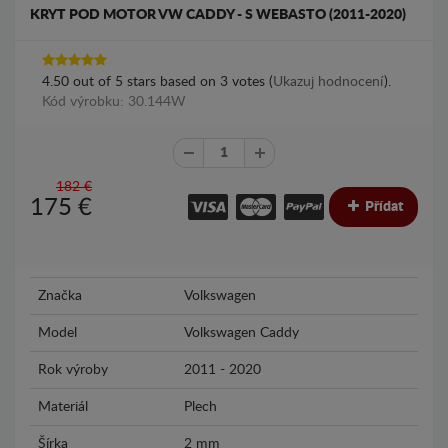
KRYT POD MOTOR VW CADDY - S WEBASTO (2011-2020)
4.50
out of
5
stars based on
3
votes (
Ukazuj hodnocení
).
Kód výrobku: 30.144W
182 €
175
€
Přídat
Značka
Volkswagen
Model
Volkswagen Caddy
Rok výroby
2011 - 2020
Materiál
Plech
Šírka
2 mm