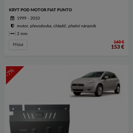
KRYT POD MOTOR FIAT PUNTO
1999 - 2010
motor, převodovka, chladič, přední nárazník
2 mm
160 €
Přídat
153
€
-7%