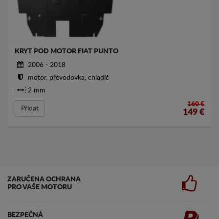
KRYT POD MOTOR FIAT PUNTO
2006 - 2018
motor, převodovka, chladič
2 mm
160 €
Přídat
149
€
ZARUČENA OCHRANA
PRO VAŠE MOTORU
BEZPEČNÁ