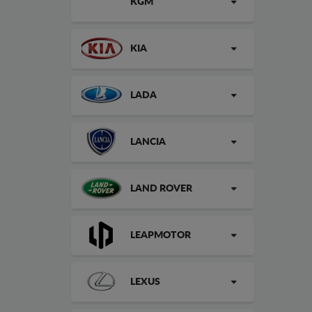
KGM
KIA
LADA
LANCIA
LAND ROVER
LEAPMOTOR
LEXUS