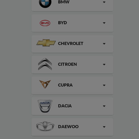
BMW
BYD
CHEVROLET
CITROEN
CUPRA
DACIA
DAEWOO