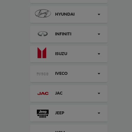
HYUNDAI
INFINITI
ISUZU
IVECO
JAC
JEEP