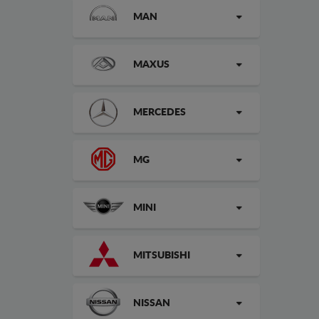
MAN
MAXUS
MERCEDES
MG
MINI
MITSUBISHI
NISSAN