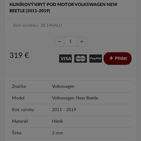
HLINÍKOVÝ KRYT POD MOTOR VOLKSWAGEN NEW
BEETLE (2011-2019)
Kód výrobku: 30.144ALU
319
€
Přídat
Značka
Volkswagen
Model
Volkswagen New Beetle
Rok výroby
2011 - 2019
Materiál
Hliník
Šírka
3 mm