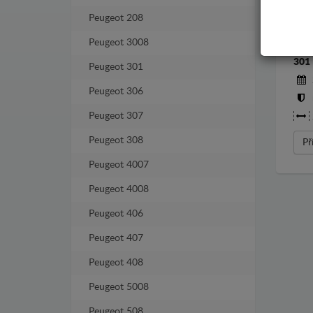
Peugeot 208
Peugeot 3008
KRY
301
Peugeot 301
Peugeot 306
Peugeot 307
Peugeot 308
Př
Peugeot 4007
Peugeot 4008
Peugeot 406
Peugeot 407
Peugeot 408
Peugeot 5008
Peugeot 508