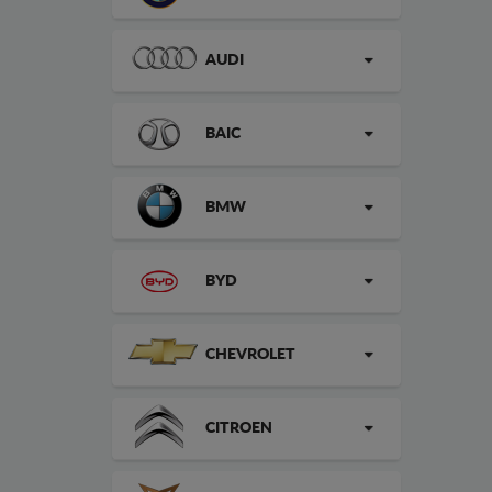
AUDI
BAIC
BMW
BYD
CHEVROLET
CITROEN