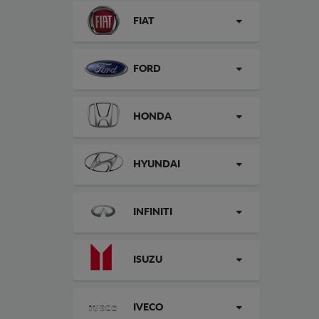
FIAT
FORD
HONDA
HYUNDAI
INFINITI
ISUZU
IVECO