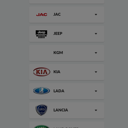
JAC
JEEP
KGM
KIA
LADA
LANCIA