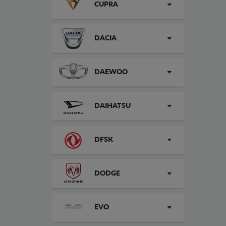
CUPRA
DACIA
DAEWOO
DAIHATSU
DFSK
DODGE
EVO