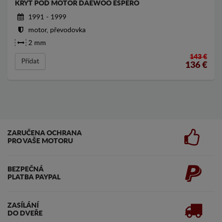
KRYT POD MOTOR DAEWOO ESPERO
1991 - 1999
motor, převodovka
2 mm
143 €
Přídat
136
€
ZARUČENA OCHRANA
PRO VAŠE MOTORU
BEZPEČNÁ
PLATBA PAYPAL
ZASÍLÁNÍ
DO DVEŘE