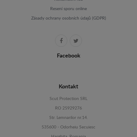
Resení sporu online
Zásady ochrany osobních údajů (GDPR)
Facebook
Kontakt
Scut Protection SRL
RO 25929276
Str. Lemnarilor nr.14.
535600 - Odorheiu Secuiesc
Harghita, Romania