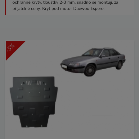
ochranné kryty, tloušťky 2-3 mm, snadno se montují, za
přijatelné ceny. Kryt pod motor Daewoo Espero.
-5%