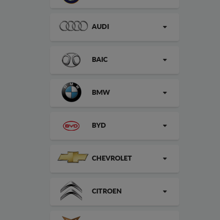
AUDI
BAIC
BMW
BYD
CHEVROLET
CITROEN