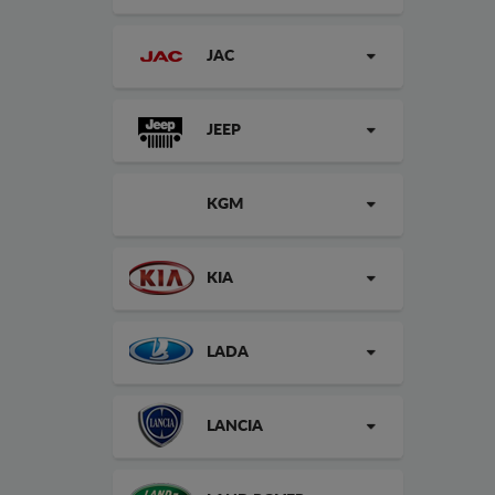
JAC
JEEP
KGM
KIA
LADA
LANCIA