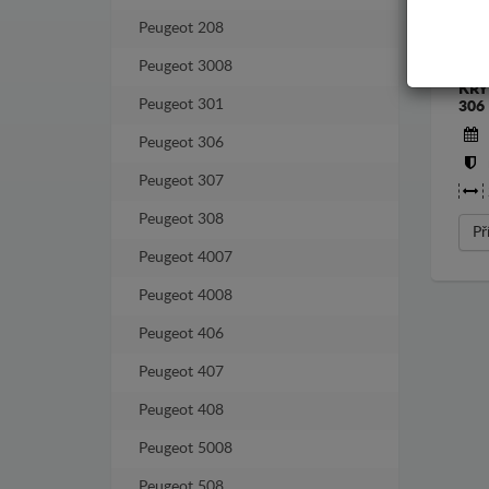
Peugeot 208
Peugeot 3008
KRY
Peugeot 301
306
Peugeot 306
Peugeot 307
Peugeot 308
Př
Peugeot 4007
Peugeot 4008
Peugeot 406
Peugeot 407
Peugeot 408
Peugeot 5008
Peugeot 508