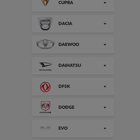
CUPRA
DACIA
DAEWOO
DAIHATSU
DFSK
DODGE
EVO