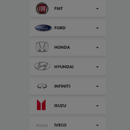
FIAT
FORD
HONDA
HYUNDAI
INFINITI
ISUZU
IVECO