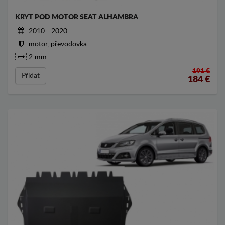
KRYT POD MOTOR SEAT ALHAMBRA
2010 - 2020
motor, převodovka
2 mm
191 €
Přídat
184
€