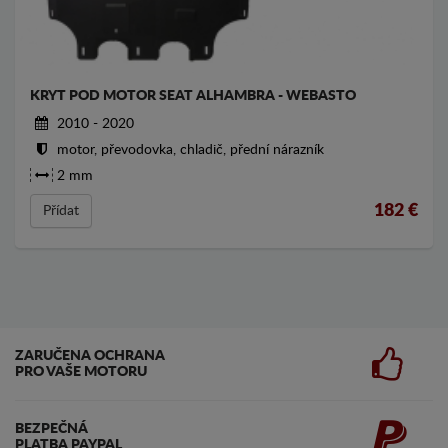
KRYT POD MOTOR SEAT ALHAMBRA - WEBASTO
2010 - 2020
motor, převodovka, chladič, přední nárazník
2 mm
182
€
Přídat
ZARUČENA OCHRANA
PRO VAŠE MOTORU
BEZPEČNÁ
PLATBA PAYPAL