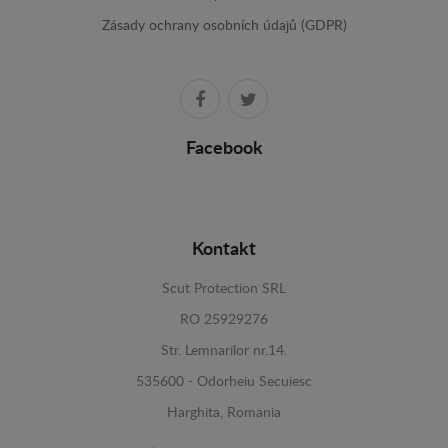
Zásady ochrany osobních údajů (GDPR)
Facebook
Kontakt
Scut Protection SRL
RO 25929276
Str. Lemnarilor nr.14.
535600 - Odorheiu Secuiesc
Harghita, Romania