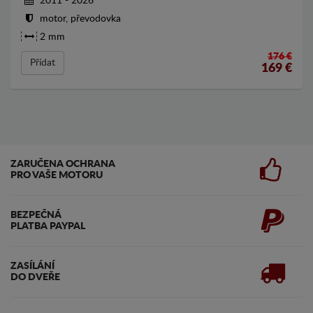
2011 - 2026
motor, převodovka
2 mm
176 €
Přídat
169
€
ZARUČENA OCHRANA
PRO VAŠE MOTORU
BEZPEČNÁ
PLATBA PAYPAL
ZASÍLÁNÍ
DO DVEŘE