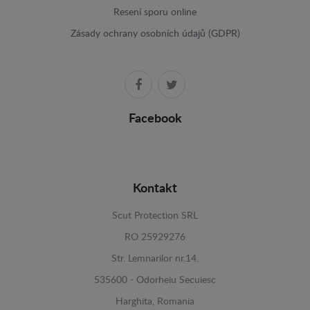
Resení sporu online
Zásady ochrany osobních údajů (GDPR)
Facebook
Kontakt
Scut Protection SRL
RO 25929276
Str. Lemnarilor nr.14.
535600 - Odorheiu Secuiesc
Harghita, Romania