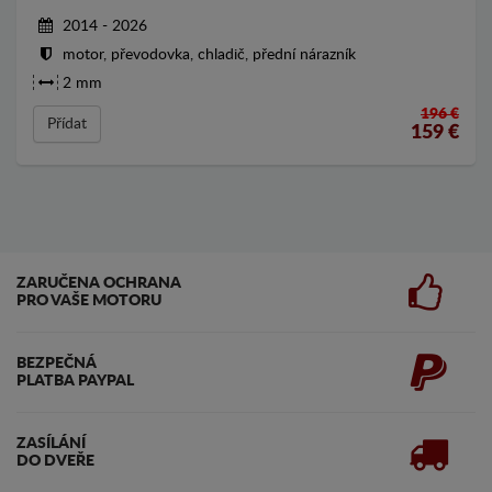
2014 - 2026
motor, převodovka, chladič, přední nárazník
2 mm
196 €
Přídat
159
€
ZARUČENA OCHRANA
PRO VAŠE MOTORU
BEZPEČNÁ
PLATBA PAYPAL
ZASÍLÁNÍ
DO DVEŘE