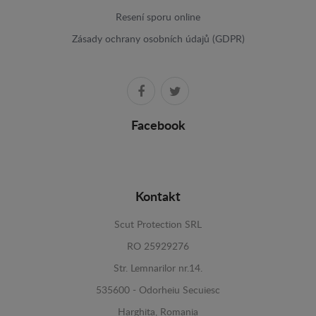
Resení sporu online
Zásady ochrany osobních údajů (GDPR)
Facebook
Kontakt
Scut Protection SRL
RO 25929276
Str. Lemnarilor nr.14.
535600 - Odorheiu Secuiesc
Harghita, Romania