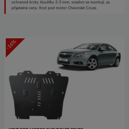
ochranné kryty, tloušťky 2-3 mm, snadno se montují, za
přijatelné ceny. Kryt pod motor Chevrolet Cruze.
-16%