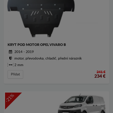
KRYT POD MOTOR OPEL VIVARO B
2014 - 2019
motor, převodovka, chladič, přední nárazník
2 mm
241 €
Přídat
234
€
-21%