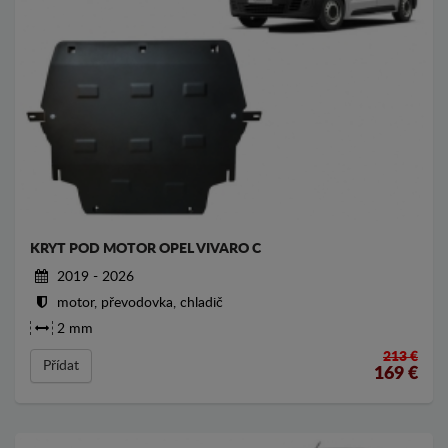
KRYT POD MOTOR OPEL VIVARO C
2019 - 2026
motor, převodovka, chladič
2 mm
213 €
Přídat
169
€