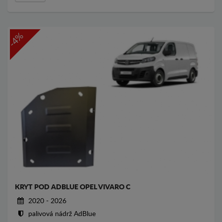
-4%
KRYT POD ADBLUE OPEL VIVARO C
2020 - 2026
palivová nádrž AdBlue