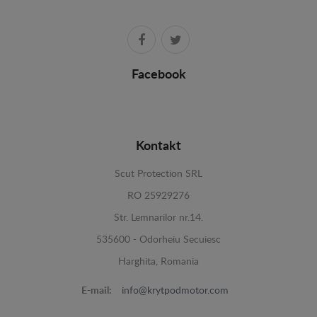
Facebook
Kontakt
Scut Protection SRL
RO 25929276
Str. Lemnarilor nr.14.
535600 - Odorheiu Secuiesc
Harghita, Romania
E-mail:
info@krytpodmotor.com