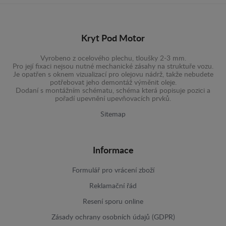
Kryt Pod Motor
Vyrobeno z ocelového plechu, tloušky 2-3 mm.
Pro její fixaci nejsou nutné mechanické zásahy na struktuře vozu.
Je opatřen s oknem vizualizací pro olejovu nádrž, takže nebudete
potřebovat jeho demontáž výměnit oleje.
Dodaní s montážním schématu, schéma která popisuje pozici a
pořadí upevnění upevňovacích prvků.
Sitemap
Informace
Formulář pro vrácení zboží
Reklamační řád
Resení sporu online
Zásady ochrany osobních údajů (GDPR)