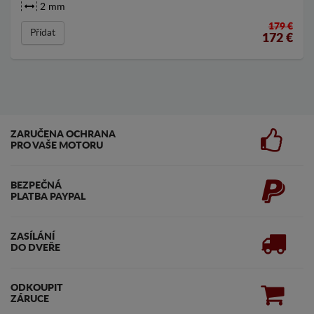
2 mm
179 €
Přídat
172
€
ZARUČENA OCHRANA
PRO VAŠE MOTORU
BEZPEČNÁ
PLATBA PAYPAL
ZASÍLÁNÍ
DO DVEŘE
ODKOUPIT
ZÁRUCE