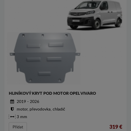
HLINÍKOVÝ KRYT POD MOTOR OPEL VIVARO
2019 - 2026
motor, převodovka, chladič
3 mm
319
€
Přídat