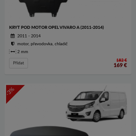
KRYT POD MOTOR OPEL VIVARO A (2011-2014)
2011 - 2014
motor, převodovka, chladič
2 mm
182 €
Přídat
169
€
-3%