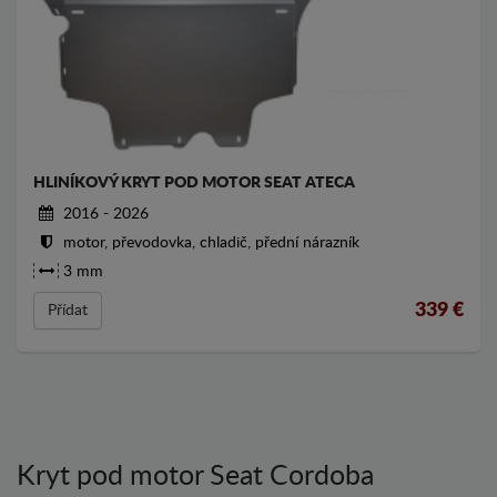
HLINÍKOVÝ KRYT POD MOTOR SEAT ATECA
2016 - 2026
motor, převodovka, chladič, přední nárazník
3 mm
339
€
Přídat
Kryt pod motor Seat Cordoba