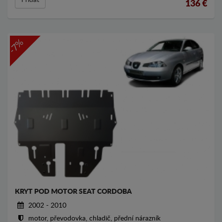
Přídat
136
€
-7%
KRYT POD MOTOR SEAT CORDOBA
2002 - 2010
motor, převodovka, chladič, přední nárazník