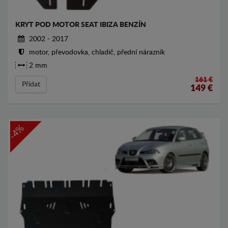
KRYT POD MOTOR SEAT IBIZA BENZÍN
2002 - 2017
motor, převodovka, chladič, přední nárazník
2 mm
161 €
Přídat
149
€
-4%