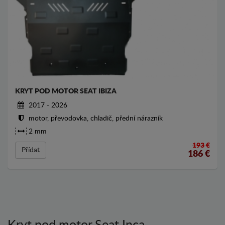
KRYT POD MOTOR SEAT IBIZA
2017 - 2026
motor, převodovka, chladič, přední nárazník
2 mm
193 €
Přídat
186
€