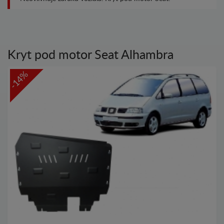
Kryt pod motor Seat Alhambra
-14%