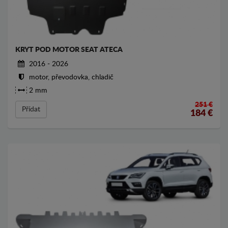
KRYT POD MOTOR SEAT ATECA
2016 - 2026
motor, převodovka, chladič
2 mm
251 €
Přídat
184
€