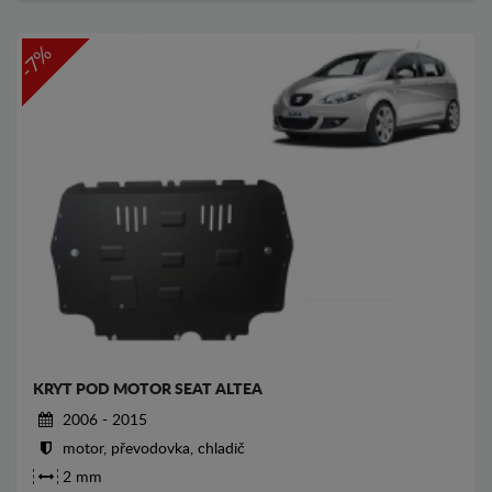
-7%
KRYT POD MOTOR SEAT ALTEA
2006 - 2015
motor, převodovka, chladič
2 mm