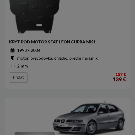
KRYT POD MOTOR SEAT LEON CUPRA MK1
1998 - 2004
motor, převodovka, chladič, přední nárazník
2 mm
157 €
Přídat
139
€