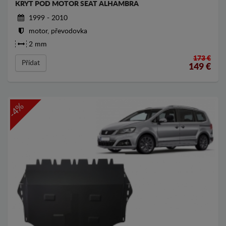
KRYT POD MOTOR SEAT ALHAMBRA
1999 - 2010
motor, převodovka
2 mm
173 €
Přídat
149
€
-4%