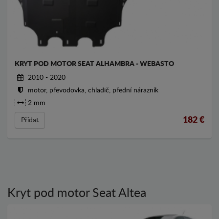
KRYT POD MOTOR SEAT ALHAMBRA - WEBASTO
2010 - 2020
motor, převodovka, chladič, přední nárazník
2 mm
182
€
Přídat
Kryt pod motor Seat Altea