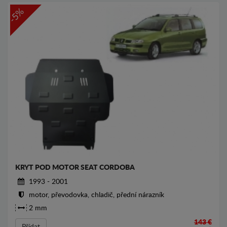
-5%
KRYT POD MOTOR SEAT CORDOBA
1993 - 2001
motor, převodovka, chladič, přední nárazník
2 mm
143 €