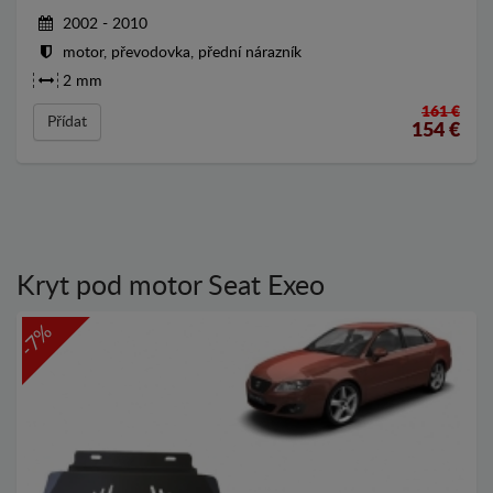
2002 - 2010
motor, převodovka, přední nárazník
2 mm
161 €
Přídat
154
€
Kryt pod motor Seat Exeo
-7%