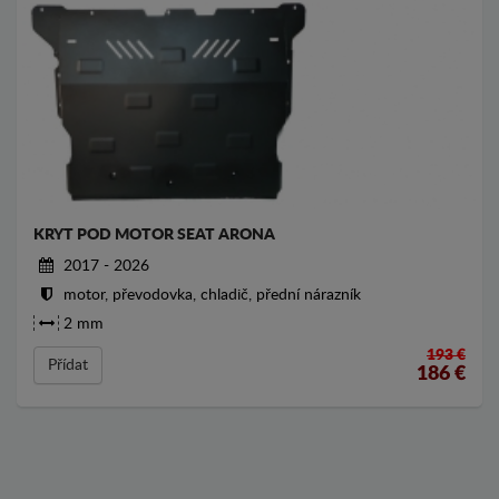
KRYT POD MOTOR SEAT ARONA
2017 - 2026
motor, převodovka, chladič, přední nárazník
2 mm
193 €
Přídat
186
€