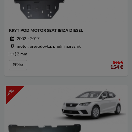
KRYT POD MOTOR SEAT IBIZA DIESEL
2002 - 2017
motor, převodovka, přední nárazník
2 mm
161 €
Přídat
154
€
-4%