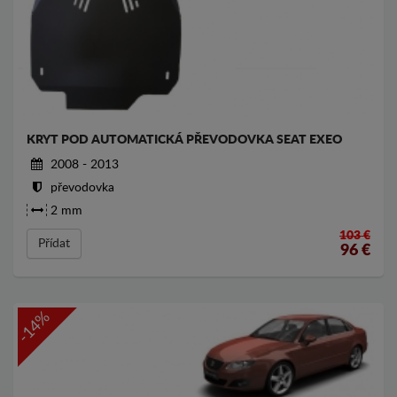
KRYT POD AUTOMATICKÁ PŘEVODOVKA SEAT EXEO
2008 - 2013
převodovka
2 mm
103 €
Přídat
96
€
-14%