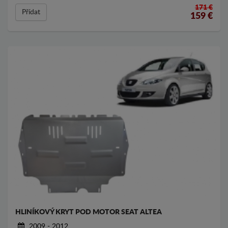
171 €
Přídat
159
€
HLINÍKOVÝ KRYT POD MOTOR SEAT ALTEA
2009 - 2012