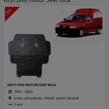
Kryt pod motor Seat Inca
-5%
KRYT POD MOTOR SEAT INCA
1995 - 2002
motor, převodovka, chladič, přední nárazník
2 mm