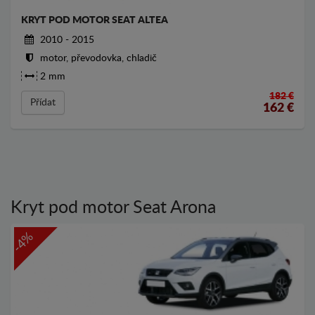
KRYT POD MOTOR SEAT ALTEA
2010 - 2015
motor, převodovka, chladič
2 mm
182 €
Přídat
162
€
Kryt pod motor Seat Arona
-4%