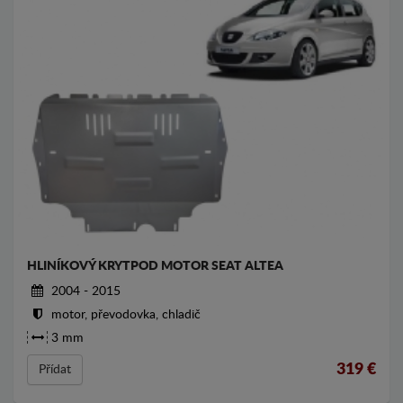
HLINÍKOVÝ KRYTPOD MOTOR SEAT ALTEA
2004 - 2015
motor, převodovka, chladič
3 mm
319
€
Přídat