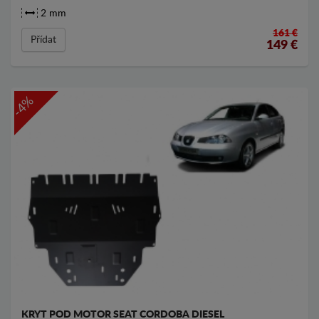
2 mm
161 €
Přídat
149
€
-4%
KRYT POD MOTOR SEAT CORDOBA DIESEL