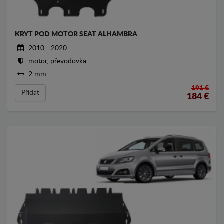
KRYT POD MOTOR SEAT ALHAMBRA
2010 - 2020
motor, převodovka
2 mm
191 €
Přídat
184
€