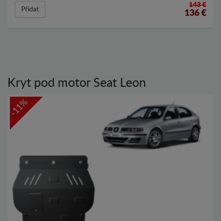
143 €
Přídat
136
€
Kryt pod motor Seat Leon
-11%