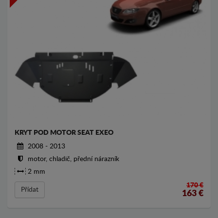
KRYT POD MOTOR SEAT EXEO
2008 - 2013
motor, chladič, přední nárazník
2 mm
170 €
Přídat
163
€