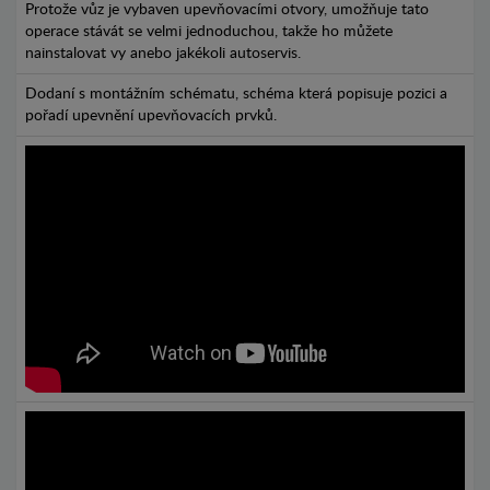
Protože vůz je vybaven upevňovacími otvory, umožňuje tato
operace stávát se velmi jednoduchou, takže ho můžete
nainstalovat vy anebo jakékoli autoservis.
Dodaní s montážním schématu, schéma která popisuje pozici a
pořadí upevnění upevňovacích prvků.