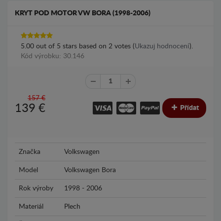
KRYT POD MOTOR VW BORA (1998-2006)
5.00
out of
5
stars based on
2
votes (
Ukazuj hodnocení
).
Kód výrobku: 30.146
157 €
139
€
Přídat
Značka
Volkswagen
Model
Volkswagen Bora
Rok výroby
1998 - 2006
Materiál
Plech