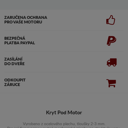
ZARUČENA OCHRANA
PRO VAŠE MOTORU
BEZPEČNÁ
PLATBA PAYPAL
ZASÍLÁNÍ
DO DVEŘE
ODKOUPIT
ZÁRUCE
Kryt Pod Motor
Vyrobeno z ocelového plechu, tloušky 2-3 mm.