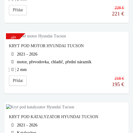
228 €
Přídat
221
€
-11%
KRYT POD MOTOR HYUNDAI TUCSON
2021 - 2026
motor, převodovka, chladič, přední nárazník
2 mm
218 €
Přídat
195
€
KRYT POD KATALYZATOR HYUNDAI TUCSON
2021 - 2026
Katalyzátor