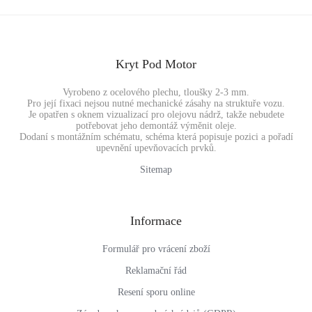
Kryt Pod Motor
Vyrobeno z ocelového plechu, tloušky 2-3 mm.
Pro její fixaci nejsou nutné mechanické zásahy na struktuře vozu.
Je opatřen s oknem vizualizací pro olejovu nádrž, takže nebudete
potřebovat jeho demontáž výměnit oleje.
Dodaní s montážním schématu, schéma která popisuje pozici a pořadí
upevnění upevňovacích prvků.
Sitemap
Informace
Formulář pro vrácení zboží
Reklamační řád
Resení sporu online