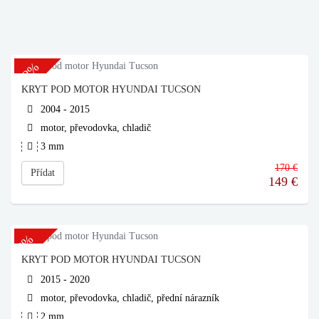
-12%
KRYT POD MOTOR HYUNDAI TUCSON
2004 - 2015
motor, převodovka, chladič
3 mm
170 €
Přídat
149
€
-3%
KRYT POD MOTOR HYUNDAI TUCSON
2015 - 2020
motor, převodovka, chladič, přední nárazník
2 mm