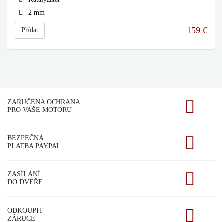
2 mm
159
€
Přídat
ZARUČENA OCHRANA
PRO VAŠE MOTORU
BEZPEČNÁ
PLATBA PAYPAL
ZASÍLÁNÍ
DO DVEŘE
ODKOUPIT
ZÁRUCE