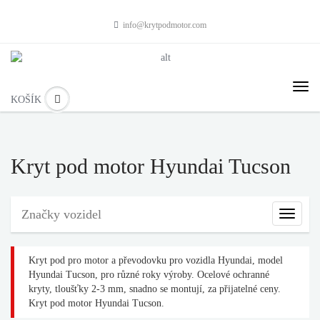
info@krytpodmotor.com
KOŠÍK
Kryt pod motor Hyundai Tucson
Značky vozidel
Značky
vozidel
Kryt pod pro motor a převodovku pro vozidla Hyundai, model
Hyundai Tucson, pro různé roky výroby. Ocelové ochranné
kryty, tloušťky 2-3 mm, snadno se montují, za přijatelné ceny.
Kryt pod motor Hyundai Tucson.