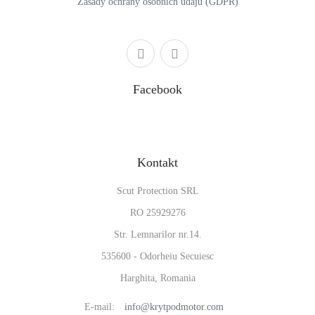
Zásady ochrany osobních údajů (GDPR)
Facebook
Kontakt
Scut Protection SRL
RO 25929276
Str. Lemnarilor nr.14.
535600 - Odorheiu Secuiesc
Harghita, Romania
E-mail:
info@krytpodmotor.com