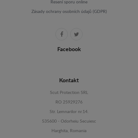
Resení sporu online
Zásady ochrany osobních údajů (GDPR)
Facebook
Kontakt
Scut Protection SRL
RO 25929276
Str. Lemnarilor nr.14.
535600 - Odorheiu Secuiesc
Harghita, Romania