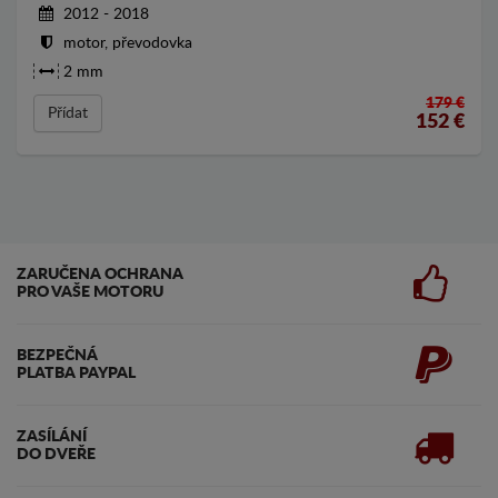
2012 - 2018
motor, převodovka
2 mm
179 €
Přídat
152
€
ZARUČENA OCHRANA
PRO VAŠE MOTORU
BEZPEČNÁ
PLATBA PAYPAL
ZASÍLÁNÍ
DO DVEŘE