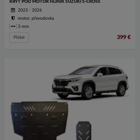
KRYT POD MOTOR HLINÍK SUZUKI S-CROSS
2023 - 2026
motor, převodovka
3 mm
399
€
Přídat