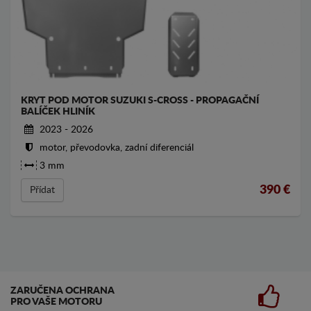
KRYT POD MOTOR SUZUKI S-CROSS - PROPAGAČNÍ
BALÍČEK HLINÍK
2023 - 2026
motor, převodovka, zadní diferenciál
3 mm
390
€
Přídat
ZARUČENA OCHRANA
PRO VAŠE MOTORU