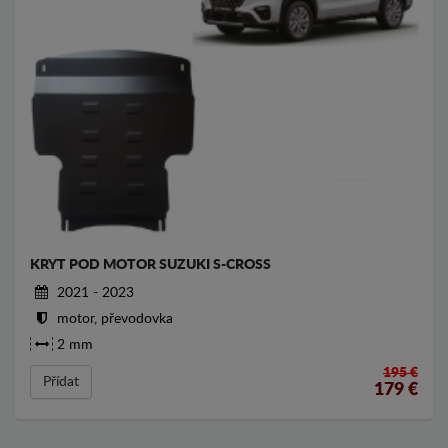
KRYT POD MOTOR SUZUKI S-CROSS
2021 - 2023
motor, převodovka
2 mm
195 €
Přídat
179
€