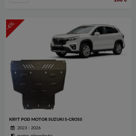
100
€
-4%
KRYT POD MOTOR SUZUKI S-CROSS
2023 - 2026