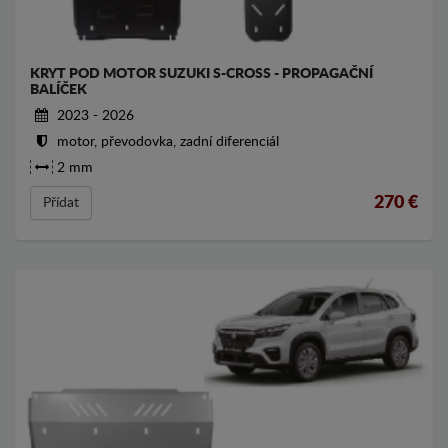
KRYT POD MOTOR SUZUKI S-CROSS - PROPAGAČNÍ
BALÍČEK
2023 - 2026
motor, převodovka, zadní diferenciál
2 mm
270
€
Přídat