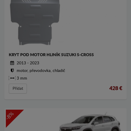
KRYT POD MOTOR HLINÍK SUZUKI S-CROSS
2013 - 2023
motor, převodovka, chladič
3 mm
428
€
Přídat
-8%