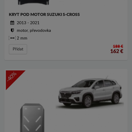
KRYT POD MOTOR SUZUKI S-CROSS
2013 - 2021
motor, převodovka
2 mm
188 €
Přídat
162
€
-40%