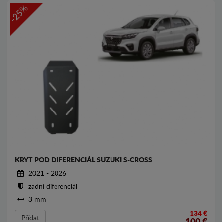
-25%
KRYT POD DIFERENCIÁL SUZUKI S-CROSS
2021 - 2026
zadní diferenciál
3 mm
134 €
Přídat