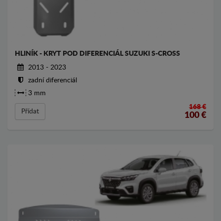
HLINÍK - KRYT POD DIFERENCIÁL SUZUKI S-CROSS
2013 - 2023
zadní diferenciál
3 mm
168 €
Přídat
100
€