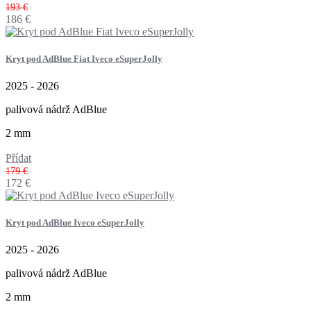
193 €
186
€
Kryt pod AdBlue Fiat Iveco eSuperJolly
2025 - 2026
palivová nádrž AdBlue
2 mm
Přídat
179 €
172
€
Kryt pod AdBlue Iveco eSuperJolly
2025 - 2026
palivová nádrž AdBlue
2 mm