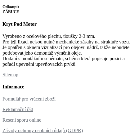
Odkoupit
ZÁRUCE
Kryt Pod Motor
Vyrobeno z ocelového plechu, tloušky 2-3 mm.
Pro její fixaci nejsou nutné mechanické zásahy na struktuře vozu.
Je opatřen s oknem vizualizací pro olejovu nádrž, takže nebudete
potřebovat jeho demontáž výměnit oleje.
Dodaní s montážním schématu, schéma která popisuje pozici a
pořadí upevnění upevňovacích prvků.
Sitemap
Informace
Formulář pro vrácení zboží
Reklamační řád
Resení sporu online
Zásady ochrany osobních údajů (GDPR)