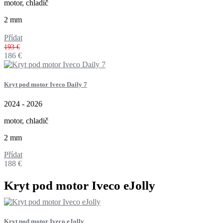
motor, chladič
2 mm
Přídat
193 €
186
€
Kryt pod motor Iveco Daily 7
2024 - 2026
motor, chladič
2 mm
Přídat
188
€
Kryt pod motor Iveco eJolly
Kryt pod motor Iveco eJolly