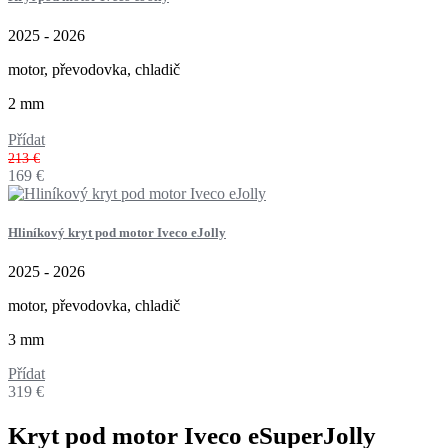
2025 - 2026
motor, převodovka, chladič
2 mm
Přídat
213 €
169
€
Hliníkový kryt pod motor Iveco eJolly
2025 - 2026
motor, převodovka, chladič
3 mm
Přídat
319
€
Kryt pod motor Iveco eSuperJolly