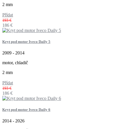
2 mm
Přídat
193 €
186
€
Kryt pod motor Iveco Daily 5
2009 - 2014
motor, chladič
2 mm
Přídat
193 €
186
€
Kryt pod motor Iveco Daily 6
2014 - 2026