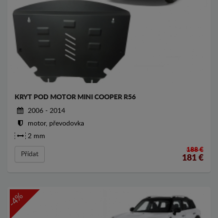
KRYT POD MOTOR MINI COOPER R56
2006 - 2014
motor, převodovka
2 mm
188 €
Přídat
181
€
-4%