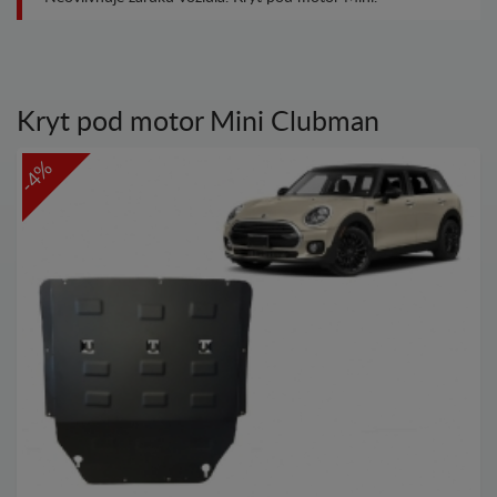
Kryt pod motor Mini Clubman
-4%