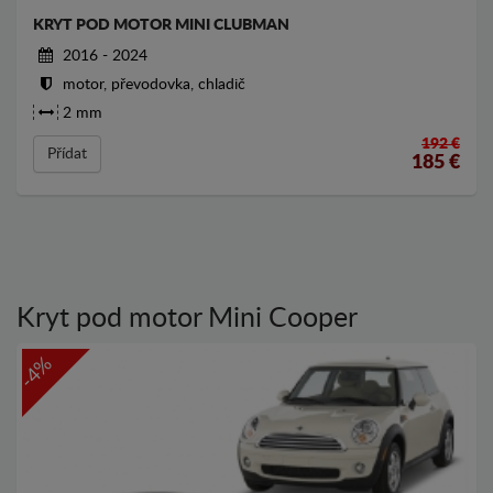
KRYT POD MOTOR MINI CLUBMAN
2016 - 2024
motor, převodovka, chladič
2 mm
192 €
Přídat
185
€
Kryt pod motor Mini Cooper
-4%