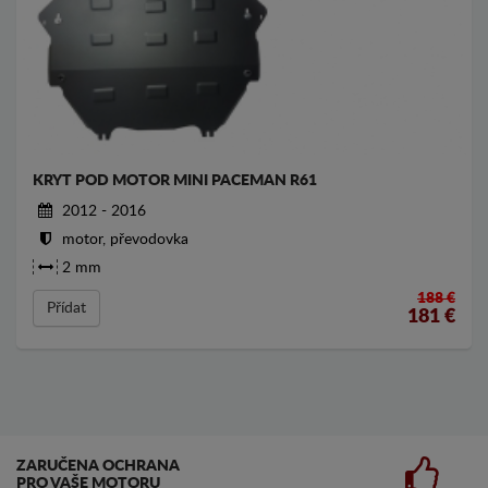
KRYT POD MOTOR MINI PACEMAN R61
2012 - 2016
motor, převodovka
2 mm
188 €
Přídat
181
€
ZARUČENA OCHRANA
PRO VAŠE MOTORU