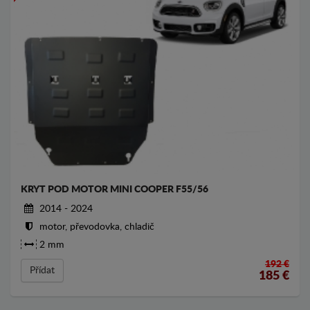
KRYT POD MOTOR MINI COOPER F55/56
2014 - 2024
motor, převodovka, chladič
2 mm
192 €
Přídat
185
€