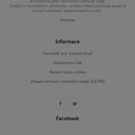
potřebovat jeho demontáž výměnit oleje.
Dodaní s montážním schématu, schéma která popisuje pozici a
pořadí upevnění upevňovacích prvků.
Sitemap
Informace
Formulář pro vrácení zboží
Reklamační řád
Resení sporu online
Zásady ochrany osobních údajů (GDPR)
Facebook