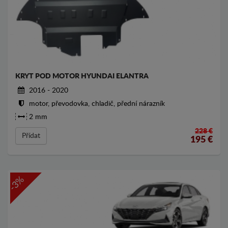
KRYT POD MOTOR HYUNDAI ELANTRA
2016 - 2020
motor, převodovka, chladič, přední nárazník
2 mm
228 €
Přídat
195
€
-3%