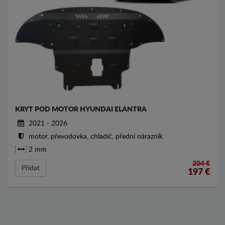
KRYT POD MOTOR HYUNDAI ELANTRA
2021 - 2026
motor, převodovka, chladič, přední nárazník
2 mm
204 €
Přídat
197
€