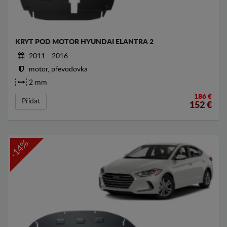
KRYT POD MOTOR HYUNDAI ELANTRA 2
2011 - 2016
motor, převodovka
2 mm
186 €
Přídat
152
€
-14%