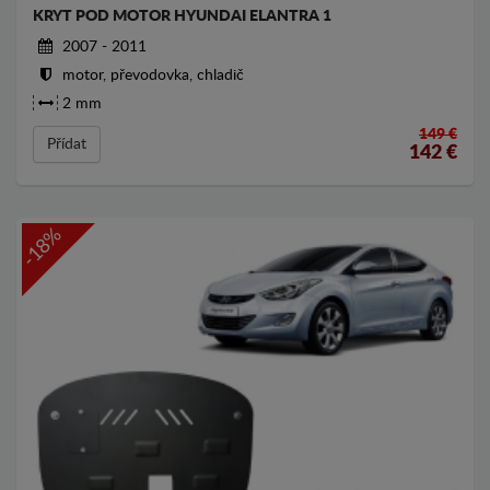
KRYT POD MOTOR HYUNDAI ELANTRA 1
2007 - 2011
motor, převodovka, chladič
2 mm
149 €
Přídat
142
€
-18%