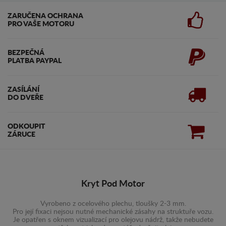
ZARUČENA OCHRANA
PRO VAŠE MOTORU
BEZPEČNÁ
PLATBA PAYPAL
ZASÍLÁNÍ
DO DVEŘE
ODKOUPIT
ZÁRUCE
Kryt Pod Motor
Vyrobeno z ocelového plechu, tloušky 2-3 mm.
Pro její fixaci nejsou nutné mechanické zásahy na struktuře vozu.
Je opatřen s oknem vizualizací pro olejovu nádrž, takže nebudete