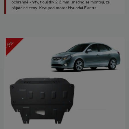
ochranné kryty, tloušťky 2-3 mm, snadno se montují, za
přijatelné ceny. Kryt pod motor Hyundai Elantra.
-5%