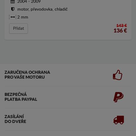
2004 - 2009
motor, převodovka, chladič
2 mm
143 €
Přídat
136
€
ZARUČENA OCHRANA
PRO VAŠE MOTORU
BEZPEČNÁ
PLATBA PAYPAL
ZASÍLÁNÍ
DO DVEŘE