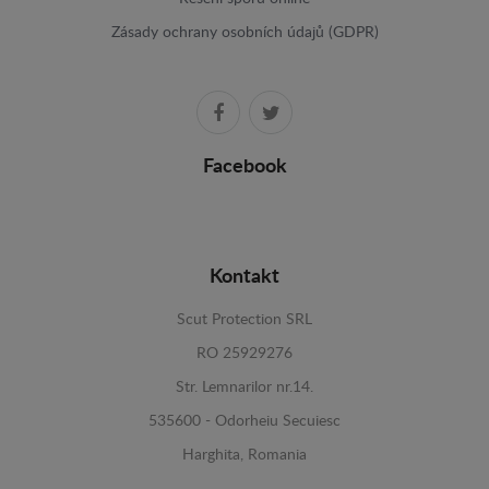
Zásady ochrany osobních údajů (GDPR)
Facebook
Kontakt
Scut Protection SRL
RO 25929276
Str. Lemnarilor nr.14.
535600 - Odorheiu Secuiesc
Harghita, Romania