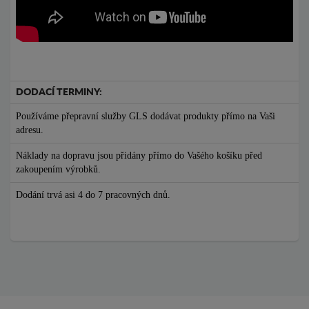
DODACÍ TERMINY:
Používáme přepravní služby GLS dodávat produkty přímo na Vaši
adresu.
Náklady na dopravu jsou přidány přímo do Vašého košíku před
zakoupením výrobků.
Dodání trvá asi 4 do 7 pracovných dnů.