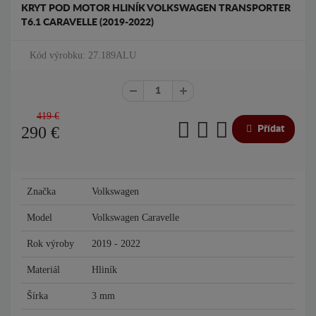
KRYT POD MOTOR HLINÍK VOLKSWAGEN TRANSPORTER
T6.1 CARAVELLE (2019-2022)
Kód výrobku: 27.189ALU
419 €
290
€
Přídat
Značka
Volkswagen
Model
Volkswagen Caravelle
Rok výroby
2019 - 2022
Materiál
Hliník
Šírka
3 mm