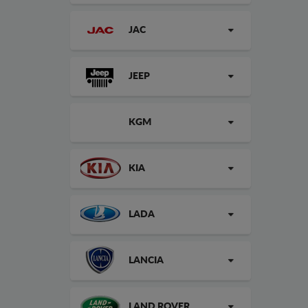
JAC
JEEP
KGM
KIA
LADA
LANCIA
LAND ROVER