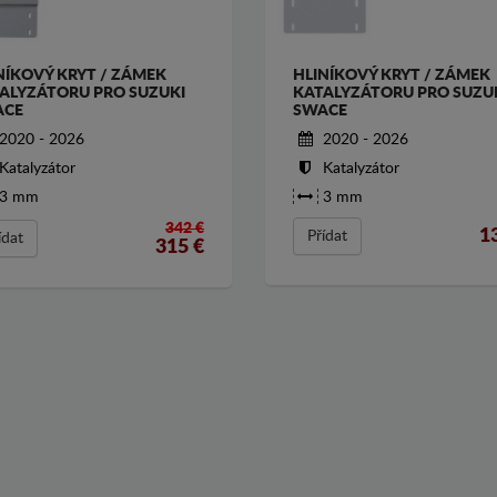
NÍKOVÝ KRYT / ZÁMEK
HLINÍKOVÝ KRYT / ZÁMEK
ALYZÁTORU PRO SUZUKI
KATALYZÁTORU PRO SUZU
ACE
SWACE
2020 - 2026
2020 - 2026
Katalyzátor
Katalyzátor
3 mm
3 mm
342 €
1
Přídat
ídat
315
€