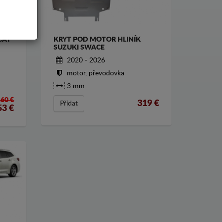
CAT
KRYT POD MOTOR HLINÍK
SUZUKI SWACE
2020 - 2026
motor, převodovka
3 mm
160 €
319
€
Přídat
53
€