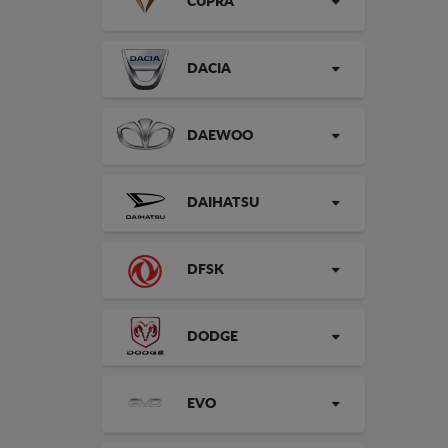
CUPRA
DACIA
DAEWOO
DAIHATSU
DFSK
DODGE
EVO