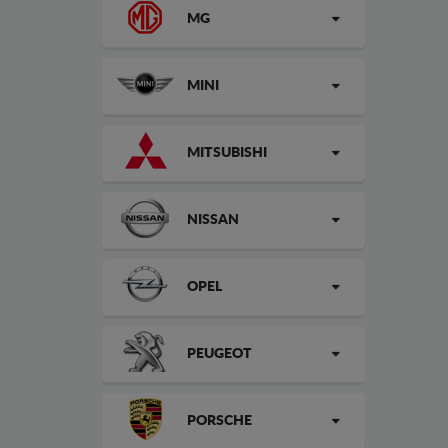
MG
MINI
MITSUBISHI
NISSAN
OPEL
PEUGEOT
PORSCHE