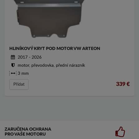
HLINÍKOVÝ KRYT POD MOTOR VW ARTEON
2017 - 2026
motor, převodovka, přední nárazník
3 mm
339
€
Přídat
ZARUČENA OCHRANA
PRO VAŠE MOTORU