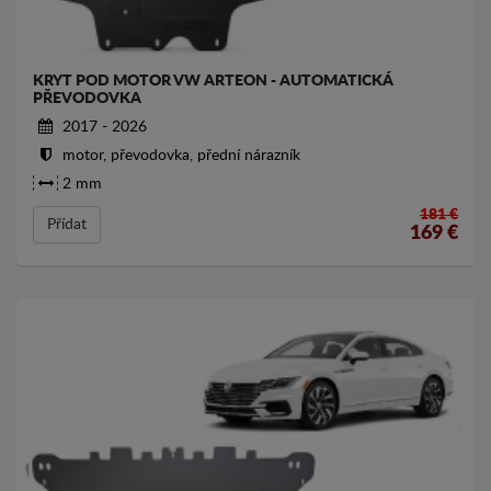
KRYT POD MOTOR VW ARTEON - AUTOMATICKÁ
PŘEVODOVKA
2017 - 2026
motor, převodovka, přední nárazník
2 mm
181 €
Přídat
169
€