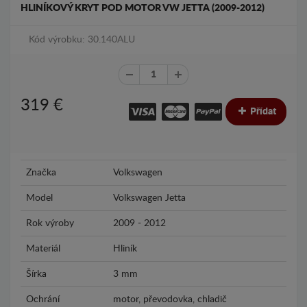
HLINÍKOVÝ KRYT POD MOTOR VW JETTA (2009-2012)
Kód výrobku: 30.140ALU
319
€
Přídat
Značka
Volkswagen
Model
Volkswagen Jetta
Rok výroby
2009 - 2012
Materiál
Hliník
Šírka
3 mm
Ochrání
motor, převodovka, chladič