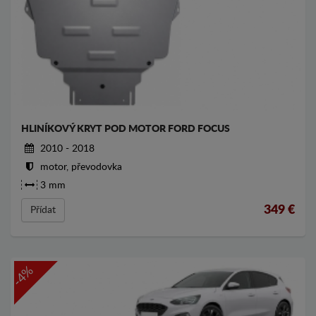
HLINÍKOVÝ KRYT POD MOTOR FORD FOCUS
2010 - 2018
motor, převodovka
3 mm
349
€
Přídat
-4%