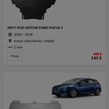
KRYT POD MOTOR FORD FOCUS 3
2010 - 2018
motor, převodovka, chladič
2 mm
182 €
Přídat
149
€