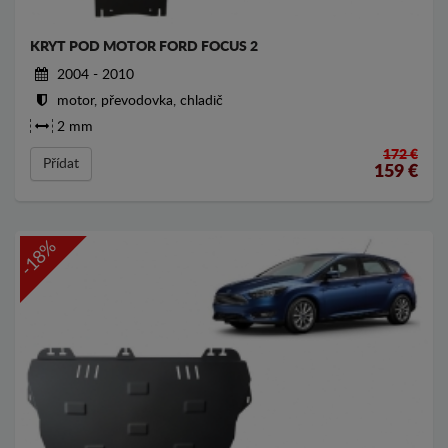
KRYT POD MOTOR FORD FOCUS 2
2004 - 2010
motor, převodovka, chladič
2 mm
172 €
Přídat
159
€
-18%