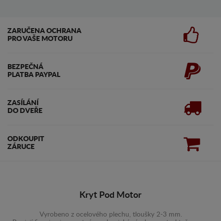
ZARUČENA OCHRANA
PRO VAŠE MOTORU
BEZPEČNÁ
PLATBA PAYPAL
ZASÍLÁNÍ
DO DVEŘE
ODKOUPIT
ZÁRUCE
Kryt Pod Motor
Vyrobeno z ocelového plechu, tloušky 2-3 mm.