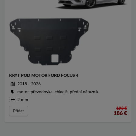
KRYT POD MOTOR FORD FOCUS 4
2018 - 2026
motor, převodovka, chladič, přední nárazník
2 mm
193 €
Přídat
186
€