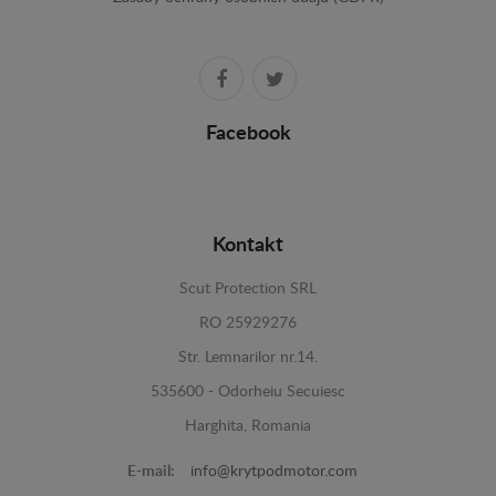
Facebook
Kontakt
Scut Protection SRL
RO 25929276
Str. Lemnarilor nr.14.
535600 - Odorheiu Secuiesc
Harghita, Romania
E-mail:
info@krytpodmotor.com