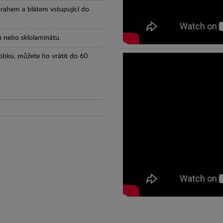
prahem a blátem vstupující do
tu nebo sklolaminátu.
obku, můžete ho vrátit do 60