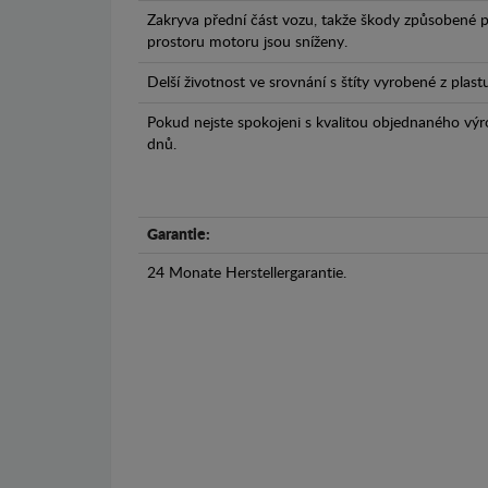
Zakryva přední část vozu, takže škody způsobené 
prostoru motoru jsou sníženy.
Delší životnost ve srovnání s štíty vyrobené z plas
Pokud nejste spokojeni s kvalitou objednaného výr
dnů.
Garantie:
24 Monate Herstellergarantie.