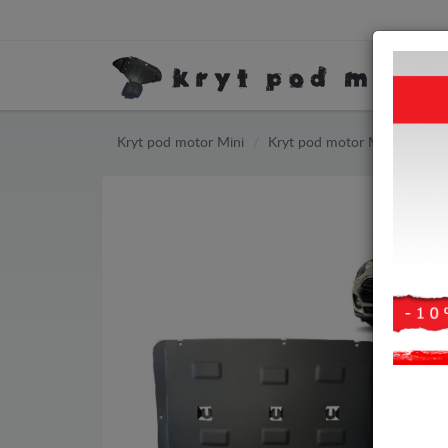
Kryt pod motor Mini
Kryt pod motor Mini Clubma