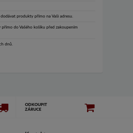
dodávat produkty přímo na Vaši adresu.
y přímo do Vašého košíku před zakoupením
ch dnů.
ODKOUPIT
ZÁRUCE