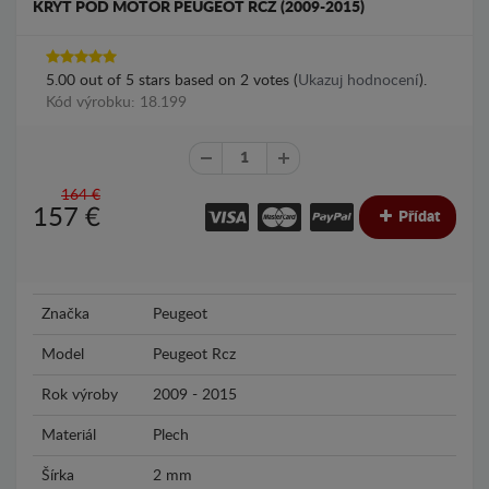
KRYT POD MOTOR PEUGEOT RCZ (2009-2015)
5.00
out of
5
stars based on
2
votes (
Ukazuj hodnocení
).
Kód výrobku: 18.199
164 €
157
€
Přídat
Značka
Peugeot
Model
Peugeot Rcz
Rok výroby
2009 - 2015
Materiál
Plech
Šírka
2 mm