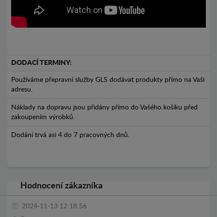
DODACÍ TERMINY:
Používáme přepravní služby GLS dodávat produkty přímo na Vaši
adresu.
Náklady na dopravu jsou přidány přímo do Vašého košíku před
zakoupením výrobků.
Dodání trvá asi 4 do 7 pracovných dnů.
Hodnocení zákazníka
2024-11-13 12:18:56