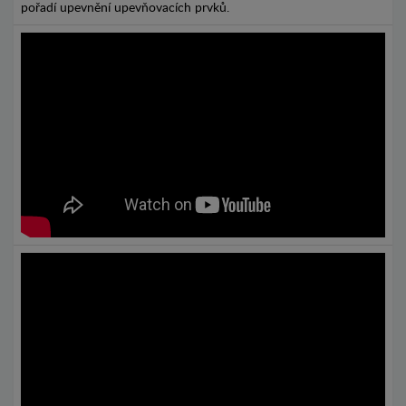
pořadí upevnění upevňovacích prvků.